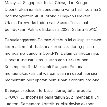
Malaysia, Singapura, India, China, dan Kongo.
Diperkirakan jumlah pengunjung yang hadir selama 3
hari menyentuh 4000 orang,” ungkap Direktur
Utama Fireworks Indonesia, Susan Tricia saat
pembukaan Palmex Indonesia 2022, Selasa (25/10).
Penyelenggaraan Palmex di tahun ini cukup istimewa
karena kembali dilaksanakan secara luring pasca
meredanya pandemi Covid-19. Dalam sambutannya,
Direktur Industri Hasil Hutan dan Perkebunan,
Kemenperin RI, Merrijanti Punguan Pintaria
mengungkapkan bahwa pameran ini dapat menjadi
momentum percepatan pemulihan ekonomi nasional.
Sebagai produsen terbesar dunia, total produksi
CPO/CPKO Indonesia pada tahun 2021 mencapai 54
juta ton. Sementara kontribusi nilai devisa ekspor