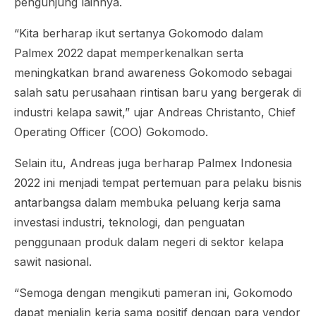
pengunjung lainnya.
“Kita berharap ikut sertanya Gokomodo dalam
Palmex 2022 dapat memperkenalkan serta
meningkatkan
brand awareness
Gokomodo sebagai
salah satu perusahaan rintisan baru yang bergerak di
industri kelapa sawit,” ujar Andreas Christanto, Chief
Operating Officer (COO) Gokomodo.
Selain itu, Andreas juga berharap Palmex Indonesia
2022 ini menjadi tempat pertemuan para pelaku bisnis
antarbangsa dalam membuka peluang kerja sama
investasi industri, teknologi, dan penguatan
penggunaan produk dalam negeri di sektor kelapa
sawit nasional.
“Semoga dengan mengikuti pameran ini, Gokomodo
dapat menjalin kerja sama positif dengan para vendor