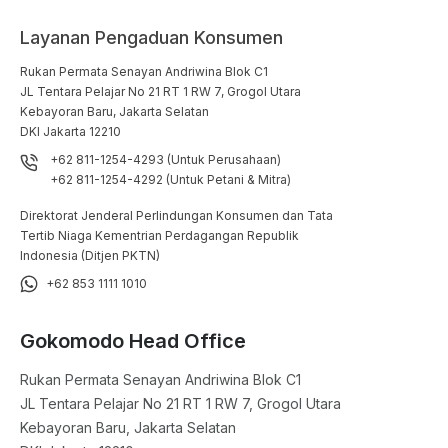
Layanan Pengaduan Konsumen
Rukan Permata Senayan Andriwina Blok C1

JL Tentara Pelajar No 21 RT 1 RW 7, Grogol Utara

Kebayoran Baru, Jakarta Selatan

DKI Jakarta 12210
+62 811-1254-4293 (Untuk Perusahaan)
+62 811-1254-4292 (Untuk Petani & Mitra)
Direktorat Jenderal Perlindungan Konsumen dan Tata
Tertib Niaga Kementrian Perdagangan Republik
Indonesia (Ditjen PKTN)
+62 853 1111 1010
Gokomodo Head Office
Rukan Permata Senayan Andriwina Blok C1

JL Tentara Pelajar No 21 RT 1 RW 7, Grogol Utara

Kebayoran Baru, Jakarta Selatan
