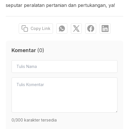
seputar peralatan pertanian dan pertukangan, ya!
Copy Link
Komentar
(
0
)
0
/300 karakter tersedia