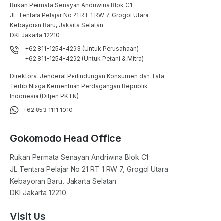
Rukan Permata Senayan Andriwina Blok C1

JL Tentara Pelajar No 21 RT 1 RW 7, Grogol Utara

Kebayoran Baru, Jakarta Selatan

DKI Jakarta 12210
+62 811-1254-4293 (Untuk Perusahaan)
+62 811-1254-4292 (Untuk Petani & Mitra)
Direktorat Jenderal Perlindungan Konsumen dan Tata
Tertib Niaga Kementrian Perdagangan Republik
Indonesia (Ditjen PKTN)
+62 853 1111 1010
Gokomodo Head Office
Rukan Permata Senayan Andriwina Blok C1

JL Tentara Pelajar No 21 RT 1 RW 7, Grogol Utara

Kebayoran Baru, Jakarta Selatan

DKI Jakarta 12210
Visit Us