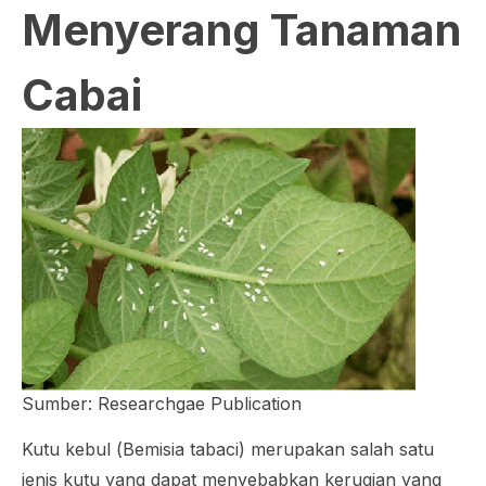
Menyerang Tanaman
Cabai
Sumber: Researchgae Publication
Kutu kebul (
Bemisia tabaci
) merupakan salah satu
jenis kutu yang dapat menyebabkan kerugian yang