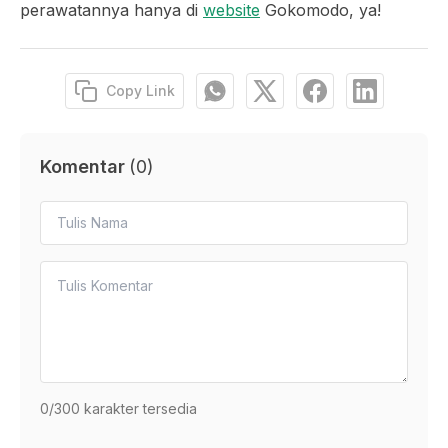
perawatannya hanya di
website
Gokomodo, ya!
Copy Link
Komentar
(
0
)
0
/300 karakter tersedia