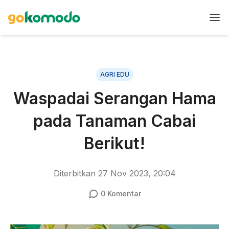
AGRI EDU
Waspadai Serangan Hama
pada Tanaman Cabai
Berikut!
Diterbitkan
27 Nov 2023, 20:04
0
Komentar