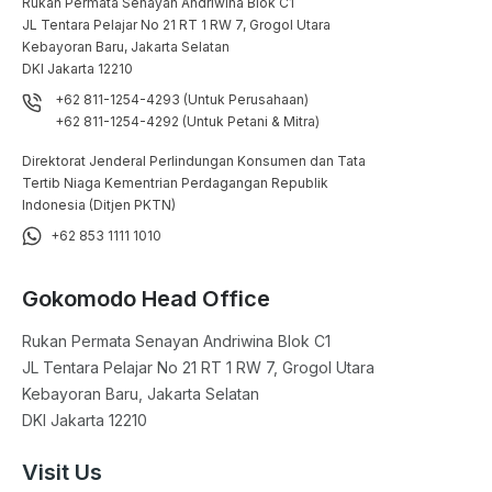
Rukan Permata Senayan Andriwina Blok C1

JL Tentara Pelajar No 21 RT 1 RW 7, Grogol Utara

Kebayoran Baru, Jakarta Selatan

DKI Jakarta 12210
+62 811-1254-4293 (Untuk Perusahaan)
+62 811-1254-4292 (Untuk Petani & Mitra)
Direktorat Jenderal Perlindungan Konsumen dan Tata
Tertib Niaga Kementrian Perdagangan Republik
Indonesia (Ditjen PKTN)
+62 853 1111 1010
Gokomodo Head Office
Rukan Permata Senayan Andriwina Blok C1

JL Tentara Pelajar No 21 RT 1 RW 7, Grogol Utara

Kebayoran Baru, Jakarta Selatan

DKI Jakarta 12210
Visit Us