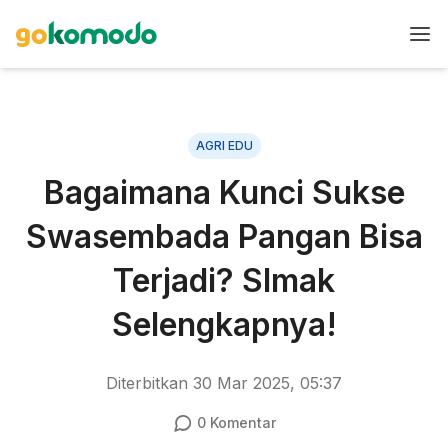
AGRI EDU
Bagaimana Kunci Sukse
Swasembada Pangan Bisa
Terjadi? SImak
Selengkapnya!
Diterbitkan
30 Mar 2025, 05:37
0
Komentar