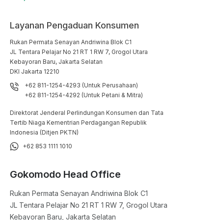
Layanan Pengaduan Konsumen
Rukan Permata Senayan Andriwina Blok C1

JL Tentara Pelajar No 21 RT 1 RW 7, Grogol Utara

Kebayoran Baru, Jakarta Selatan

DKI Jakarta 12210
+62 811-1254-4293 (Untuk Perusahaan)
+62 811-1254-4292 (Untuk Petani & Mitra)
Direktorat Jenderal Perlindungan Konsumen dan Tata
Tertib Niaga Kementrian Perdagangan Republik
Indonesia (Ditjen PKTN)
+62 853 1111 1010
Gokomodo Head Office
Rukan Permata Senayan Andriwina Blok C1

JL Tentara Pelajar No 21 RT 1 RW 7, Grogol Utara

Kebayoran Baru, Jakarta Selatan
