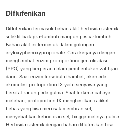
Diflufenikan
Diflufenikan termasuk bahan aktif herbisida sistemik
selektif baik pra-tumbuh maupun pasca-tumbuh.
Bahan aktif ini termasuk dalam golongan
aryloxyphenoxypropionate
. Cara kerjanya dengan
menghambat enzim
protoporfirinogen oksidase
(PPO) yang berperan dalam pembentukan zat hijau
daun. Saat enzim tersebut dihambat, akan ada
akumulasi
protoporfirin IX
yaitu senyawa yang
bersifat racun pada gulma. Saat terkena cahaya
matahari,
protoporfirin IX
menghasilkan radikal
bebas yang bisa merusak membran sel,
menyebabkan kebocoran sel, hingga matinya gulma.
Herbisida sistemik dengan bahan diflufenikan bisa