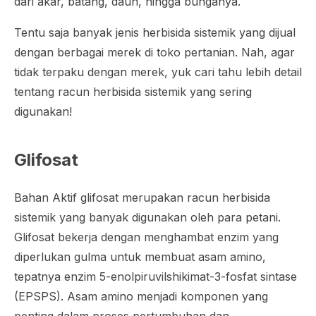
dari akar, batang, daun, hingga bunganya.
Tentu saja banyak jenis herbisida sistemik yang dijual
dengan berbagai merek di toko pertanian. Nah, agar
tidak terpaku dengan merek, yuk cari tahu lebih detail
tentang racun herbisida sistemik yang sering
digunakan!
Glifosat
Bahan Aktif glifosat merupakan racun herbisida
sistemik yang banyak digunakan oleh para petani.
Glifosat bekerja dengan menghambat enzim yang
diperlukan gulma untuk membuat asam amino,
tepatnya enzim 5-enolpiruvilshikimat-3-fosfat sintase
(EPSPS). Asam amino menjadi komponen yang
penting dalam proses pertumbuhan dan