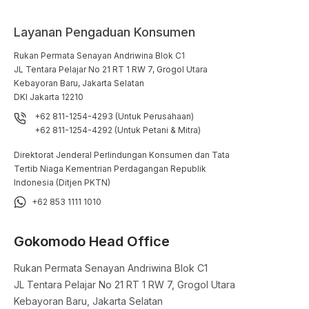
Layanan Pengaduan Konsumen
Rukan Permata Senayan Andriwina Blok C1

JL Tentara Pelajar No 21 RT 1 RW 7, Grogol Utara

Kebayoran Baru, Jakarta Selatan

DKI Jakarta 12210
+62 811-1254-4293 (Untuk Perusahaan)
+62 811-1254-4292 (Untuk Petani & Mitra)
Direktorat Jenderal Perlindungan Konsumen dan Tata
Tertib Niaga Kementrian Perdagangan Republik
Indonesia (Ditjen PKTN)
+62 853 1111 1010
Gokomodo Head Office
Rukan Permata Senayan Andriwina Blok C1

JL Tentara Pelajar No 21 RT 1 RW 7, Grogol Utara

Kebayoran Baru, Jakarta Selatan
