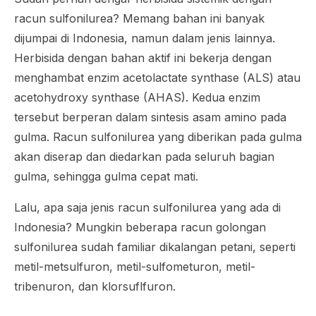
racun sulfonilurea? Memang bahan ini banyak
dijumpai di Indonesia, namun dalam jenis lainnya.
Herbisida dengan bahan aktif ini bekerja dengan
menghambat enzim
acetolactate synthase
(ALS) atau
acetohydroxy synthase
(AHAS). Kedua enzim
tersebut berperan dalam sintesis asam amino pada
gulma. Racun sulfonilurea yang diberikan pada gulma
akan diserap dan diedarkan pada seluruh bagian
gulma, sehingga gulma cepat mati.
Lalu, apa saja jenis racun sulfonilurea yang ada di
Indonesia? Mungkin beberapa racun golongan
sulfonilurea sudah familiar dikalangan petani, seperti
metil-metsulfuron, metil-sulfometuron, metil-
tribenuron, dan klorsuflfuron.