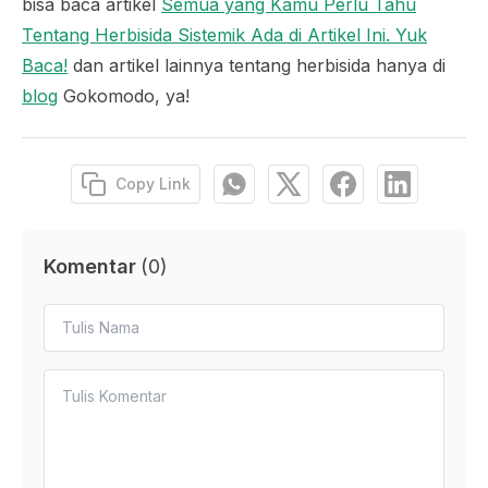
bisa baca artikel
Semua yang Kamu Perlu Tahu
Tentang Herbisida Sistemik Ada di Artikel Ini. Yuk
Baca!
dan artikel lainnya tentang herbisida hanya di
blog
Gokomodo, ya!
Copy Link
Komentar
(
0
)