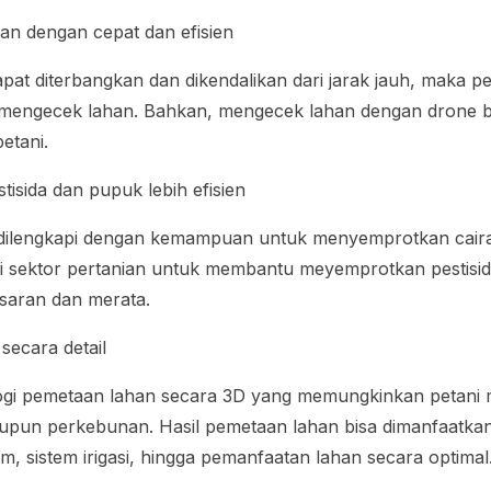
an dengan cepat dan efisien
t diterbangkan dan dikendalikan dari jarak jauh, maka peta
mengecek lahan. Bahkan, mengecek lahan dengan drone 
petani.
isida dan pupuk lebih efisien
 dilengkapi dengan kemampuan untuk menyemprotkan cairan
 di sektor pertanian untuk membantu meyemprotkan pestis
asaran dan merata.
ecara detail
logi pemetaan lahan secara 3D yang memungkinkan petani
pun perkebunan. Hasil pemetaan lahan bisa dimanfaatkan
, sistem irigasi, hingga pemanfaatan lahan secara optimal