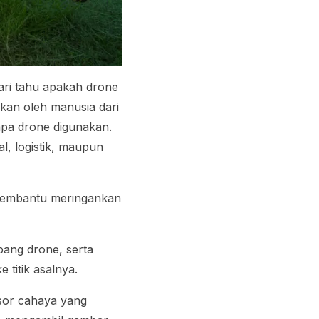
ari tahu apakah drone
ikan oleh manusia dari
apa drone digunakan.
, logistik, maupun
 membantu meringankan
bang drone, serta
 titik asalnya.
sor cahaya yang