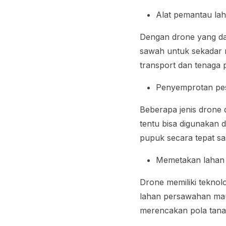
Alat pemantau lah
Dengan drone yang dapa
sawah untuk sekadar 
transport dan tenaga 
Penyemprotan pest
Beberapa jenis drone
tentu bisa digunakan
pupuk secara tepat s
Memetakan lahan s
Drone memiliki tekno
lahan persawahan mau
merencakan pola tanam