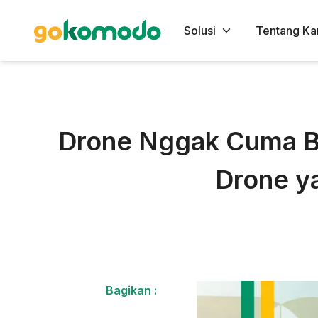
Solusi
Tentang Ka
Drone Nggak Cuma Bua
Drone ya
Bagikan :