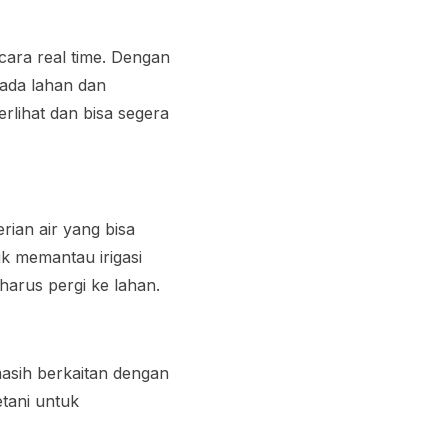
ara real time. Dengan
pada lahan dan
erlihat dan bisa segera
rian air yang bisa
k memantau irigasi
 harus pergi ke lahan.
sih berkaitan dengan
tani untuk