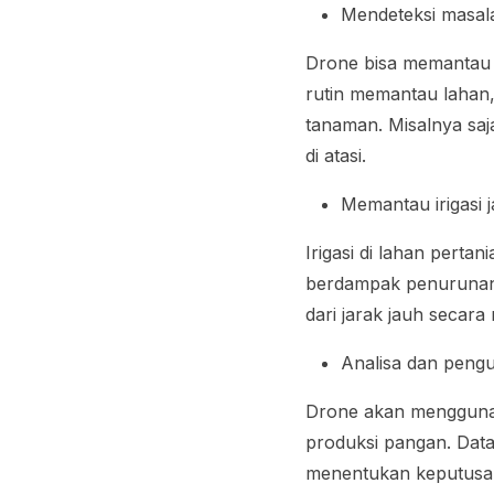
Mendeteksi masal
Drone bisa memantau 
rutin memantau lahan,
tanaman. Misalnya saja
di atasi.
Memantau irigasi j
Irigasi di lahan perta
berdampak penurunan 
dari jarak jauh secara
Analisa dan peng
Drone akan menggunak
produksi pangan. Data
menentukan keputusa