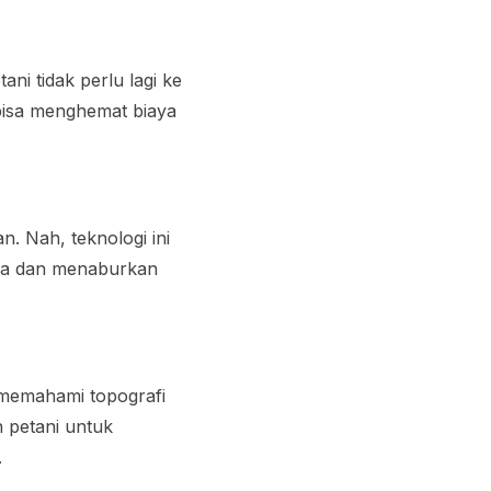
ni tidak perlu lagi ke
bisa menghemat biaya
. Nah, teknologi ini
ida dan menaburkan
 memahami topografi
 petani untuk
.