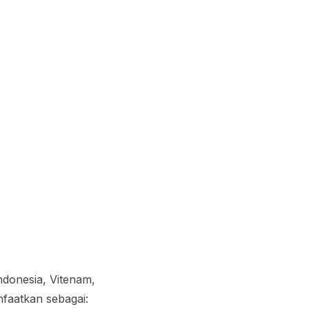
donesia, Vitenam,
nfaatkan sebagai: