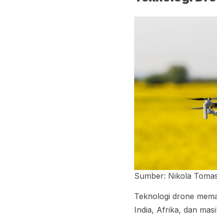
Sumber: Nikola Tomasi
Teknologi drone mema
India, Afrika, dan mas