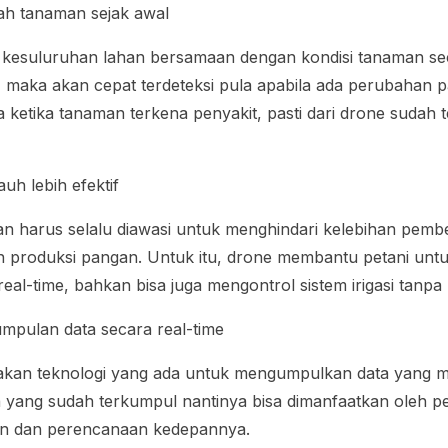
ah tanaman sejak awal
kesuluruhan lahan bersamaan dengan kondisi tanaman sec
 maka akan cepat terdeteksi pula apabila ada perubahan 
 ketika tanaman terkena penyakit, pasti dari drone sudah t
auh lebih efektif
nian harus selalu diawasi untuk menghindari kelebihan pembe
produksi pangan. Untuk itu, drone membantu petani untu
 real-time, bahkan bisa juga mengontrol sistem irigasi tanpa
umpulan data secara
real-time
an teknologi yang ada untuk mengumpulkan data yang ma
 yang sudah terkumpul nantinya bisa dimanfaatkan oleh pe
n dan perencanaan kedepannya.