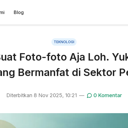
mi
Blog
TEKNOLOGI
t Foto-foto Aja Loh. Yuk
ng Bermanfat di Sektor P
Diterbitkan
8 Nov 2025, 10:21
—
0
Komentar