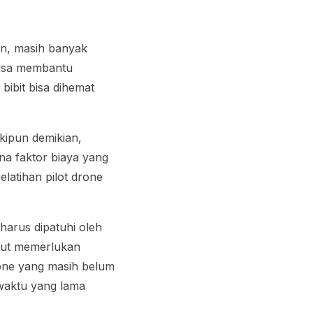
un, masih banyak
bisa membantu
ibit bisa dihemat
kipun demikian,
na faktor biaya yang
latihan pilot drone
harus dipatuhi oleh
ebut memerlukan
rone yang masih belum
 waktu yang lama
.