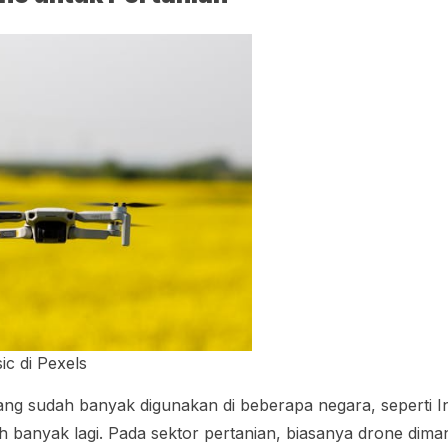
c di Pexels
ng sudah banyak digunakan di beberapa negara, seperti In
ih banyak lagi. Pada sektor pertanian, biasanya drone dima