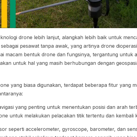
nologi drone lebih lanjut, alangkah lebih baik untuk menc
ga sebagai pesawat tanpa awak, yang artinya drone dioperas
gai macam bentuk drone dan fungsinya, tergantung untuk 
nakan untuk hal yang masih berhubungan dengan geospasial
drone yang biasa digunakan, terdapat beberapa fitur yang
antaranya:
vigasi yang penting untuk menentukan posisi dan arah ter
 untuk melakukan pelacakan titik tertentu dan kembali ke
sor seperti
accelerometer, gyroscope,
barometer, dan sen