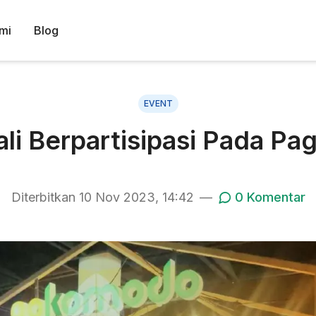
mi
Blog
EVENT
 Berpartisipasi Pada Pa
Diterbitkan
10 Nov 2023, 14:42
—
0
Komentar