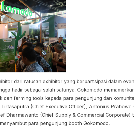
ibitor dari ratusan exhibitor yang berpartisipasi dalam ev
gga hadir sebagai salah satunya. Gokomodo memamerka
uk dan farming tools kepada para pengunjung dan komunitas 
 Tirtasaputra (Chief Executive Officer), Antonius Prabowo 
ief Dharmawanto (Chief Supply & Commercial Corporate) t
menyambut para pengunjung booth Gokomodo.