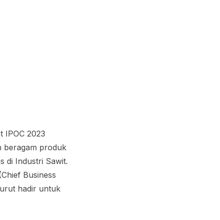
ent IPOC 2023
n beragam produk
di Industri Sawit.
(Chief Business
urut hadir untuk