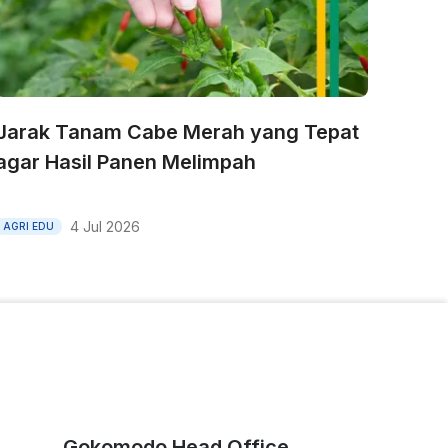
Jarak Tanam Cabe Merah yang Tepat
agar Hasil Panen Melimpah
4 Jul 2026
AGRI EDU
Gokomodo Head Office