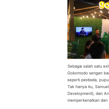
Sebagai salah satu exh
Gokomodo sengan ban
seperti pestisida, pup
Tak hanya itu, Samuel
Development), dan Ar
memperkenalkan dan 