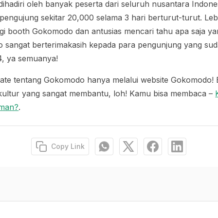
ihadiri oleh banyak peserta dari seluruh nusantara Indone
 pengujung sekitar 20,000 selama 3 hari berturut-turut. Leb
i booth Gokomodo dan antusias mencari tahu apa saja yan
angat berterimakasih kepada para pengunjung yang suda
, ya semuanya!
ate tentang Gokomodo hanya melalui website Gokomodo! 
rikultur yang sangat membantu, loh! Kamu bisa membaca –
aman?
.
Copy Link