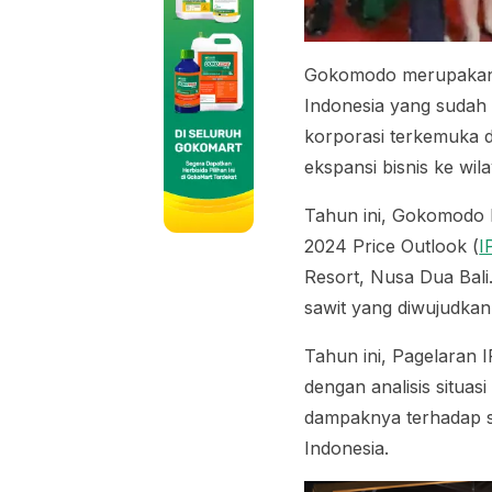
Gokomodo merupakan 
Indonesia yang sudah
korporasi terkemuka 
ekspansi bisnis ke wi
Tahun ini, Gokomodo k
2024 Price Outlook (
I
Resort, Nusa Dua Bali
sawit yang diwujudkan
Tahun ini, Pagelaran
dengan analisis situa
dampaknya terhadap st
Indonesia.