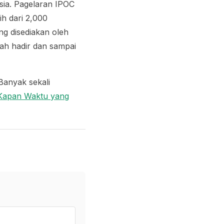
sia. Pagelaran IPOC
ih dari 2,000
g disediakan oleh
h hadir dan sampai
Banyak sekali
Kapan Waktu yang