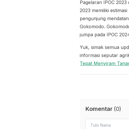
Pagelaran IPOC 2023 d
2023 memiliki estimasi
pengunjung mendatang
Gokomodo. Gokomodo s
jumpa pada IPOC 2024
Yuk, simak semua upd
informasi seputar ag
Tepat Menyiram Tan
Komentar
(
0
)