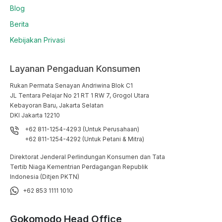
Blog
Berita
Kebijakan Privasi
Layanan Pengaduan Konsumen
Rukan Permata Senayan Andriwina Blok C1

JL Tentara Pelajar No 21 RT 1 RW 7, Grogol Utara

Kebayoran Baru, Jakarta Selatan

DKI Jakarta 12210
+62 811-1254-4293 (Untuk Perusahaan)
+62 811-1254-4292 (Untuk Petani & Mitra)
Direktorat Jenderal Perlindungan Konsumen dan Tata
Tertib Niaga Kementrian Perdagangan Republik
Indonesia (Ditjen PKTN)
+62 853 1111 1010
Gokomodo Head Office