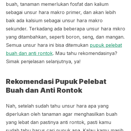
buah, tanaman memerlukan fosfat dan kalium
sebagai unsur hara makro primer, dan akan lebih
baik ada kalsium sebagai unsur hara makro
sekunder. Terkadang ada beberapa unsur hara mikro
yang ditambahkan, seperti boron, seng, dan mangan.
Semua unsur hara ini bisa ditemukan
pupuk pelebat
buah dan anti rontok
. Mau tahu rekomendasinya?
Simak penjelasan selanjutnya, ya!
Rekomendasi Pupuk Pelebat
Buah dan Anti Rontok
Nah, setelah sudah tahu unsur hara apa yang
diperlukan oleh tanaman agar menghasilkan buah
yang lebat dan pastinya anti rontok, pasti kamu
sudah tahu harus cari pupuk apa. Kalau kamu masih