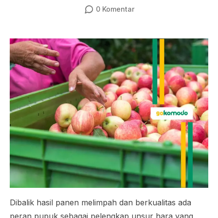
0
Komentar
Dibalik hasil panen melimpah dan berkualitas ada
peran pupuk sebagai pelengkap unsur hara yang