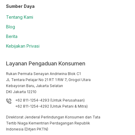
Sumber Daya
Tentang Kami
Blog
Berita
Kebijakan Privasi
Layanan Pengaduan Konsumen
Rukan Permata Senayan Andriwina Blok C1

JL Tentara Pelajar No 21 RT 1 RW 7, Grogol Utara

Kebayoran Baru, Jakarta Selatan

DKI Jakarta 12210
+62 811-1254-4293 (Untuk Perusahaan)
+62 811-1254-4292 (Untuk Petani & Mitra)
Direktorat Jenderal Perlindungan Konsumen dan Tata
Tertib Niaga Kementrian Perdagangan Republik
Indonesia (Ditjen PKTN)