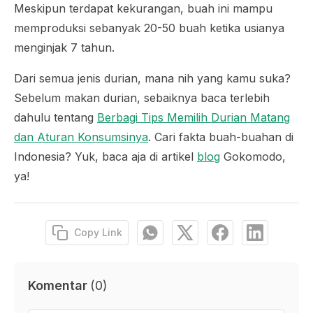
Meskipun terdapat kekurangan, buah ini mampu
memproduksi sebanyak 20-50 buah ketika usianya
menginjak 7 tahun.
Dari semua jenis durian, mana nih yang kamu suka?
Sebelum makan durian, sebaiknya baca terlebih
dahulu tentang
Berbagi Tips Memilih Durian Matang
dan Aturan Konsumsinya
. Cari fakta buah-buahan di
Indonesia? Yuk, baca aja di artikel
blog
Gokomodo,
ya!
Copy Link
Komentar
(
0
)