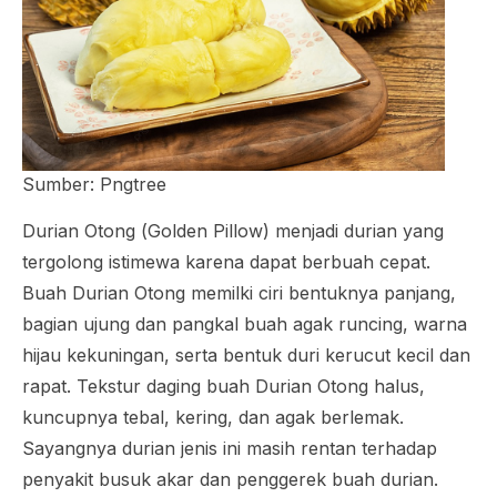
Sumber: Pngtree
Durian Otong (
Golden Pillow
) menjadi durian yang
tergolong istimewa karena dapat berbuah cepat.
Buah Durian Otong memilki ciri bentuknya panjang,
bagian ujung dan pangkal buah agak runcing, warna
hijau kekuningan, serta bentuk duri kerucut kecil dan
rapat. Tekstur daging buah Durian Otong halus,
kuncupnya tebal, kering, dan agak berlemak.
Sayangnya durian jenis ini masih rentan terhadap
penyakit busuk akar dan penggerek buah durian.