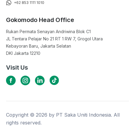
+62 853 1111 1010
Gokomodo Head Office
Rukan Permata Senayan Andriwina Blok C1

JL Tentara Pelajar No 21 RT 1 RW 7, Grogol Utara

Kebayoran Baru, Jakarta Selatan

DKI Jakarta 12210
Visit Us
Copyright ©
2026
by PT Saka Uniti Indonesia. All
rights reserved.