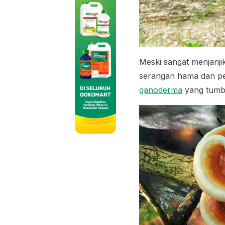
Meski sangat menjanji
serangan hama dan pen
ganoderma
yang tumbu