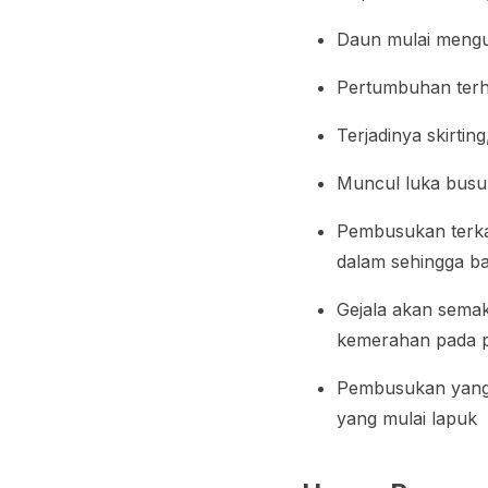
Daun mulai mengun
Pertumbuhan terha
Terjadinya
skirting
Muncul luka busu
Pembusukan terkada
dalam sehingga ba
Gejala akan sema
kemerahan pada p
Pembusukan yang 
yang mulai lapuk