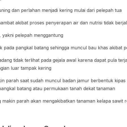
ing dan perlahan menjadi kering mulai dari pelepah tua
mbat akibat proses penyerapan air dan nutrisi tidak berja
, yakni pelepah menggantung
k pada pangkal batang sehingga muncul bau khas akibat
ng tidak terlihat pada gejala awal karena dapat pula terja
gian luar tampak kering
kin parah saat sudah muncul badan jamur berbentuk kipas
angkal batang atau permukaan tanah dekat tanaman
makin parah akan mengakibatkan tanaman kelapa sawit 