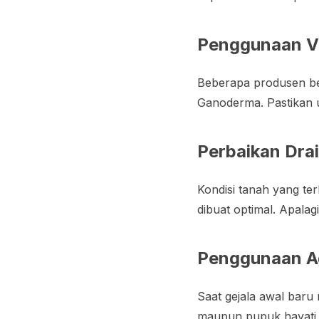
Penggunaan Va
Beberapa produsen be
Ganoderma. Pastikan u
Perbaikan Dra
Kondisi tanah yang ter
dibuat optimal. Apala
Penggunaan Ag
Saat gejala awal baru
maupun pupuk hayati 