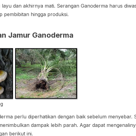
i layu dan akhirnya mati. Serangan Ganoderma harus diwa
 pembibitan hingga produksi.
gan Jamur Ganoderma
ng
derma perlu diperhatikan dengan baik sebelum menyebar.
menimbulkan dampak lebih parah. Agar dapat mengenaliny
n berikut ini.