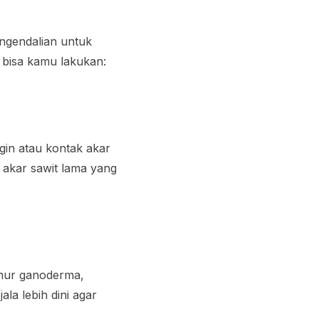
engendalian untuk
 bisa kamu lakukan:
gin atau kontak akar
 akar sawit lama yang
amur ganoderma,
la lebih dini agar