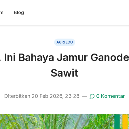
mi
Blog
AGRI EDU
! Ini Bahaya Jamur Ganod
Sawit
Diterbitkan
20 Feb 2026, 23:28
—
0
Komentar