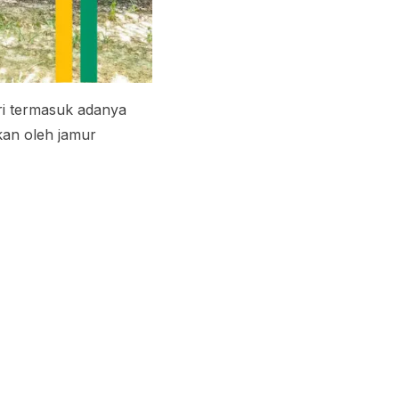
iri termasuk adanya
kan oleh jamur