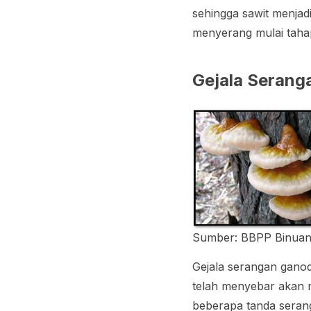
sehingga sawit menjad
menyerang mulai tahap
Gejala Seran
Sumber: BBPP Binua
Gejala serangan gano
telah menyebar akan 
beberapa tanda seranga