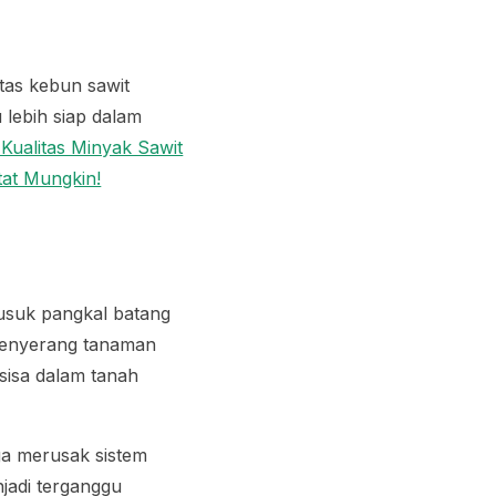
itas kebun sawit
lebih siap dalam
 Kualitas Minyak Sawit
tat Mungkin!
usuk pangkal batang
 menyerang tanaman
rsisa dalam tanah
a merusak sistem
njadi terganggu