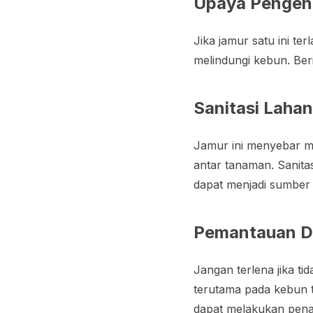
Upaya Pengen
Jika jamur satu ini t
melindungi kebun. Be
Sanitasi Laha
Jamur ini menyebar me
antar tanaman. Sanita
dapat menjadi sumber
Pemantauan D
Jangan terlena jika t
terutama pada kebun t
dapat melakukan pena