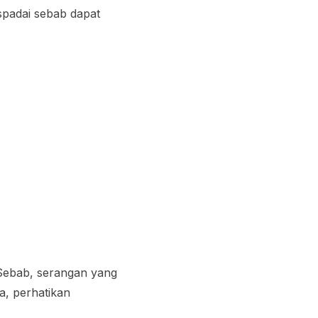
spadai sebab dapat
 Sebab, serangan yang
a, perhatikan