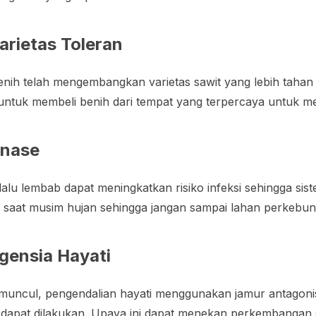
rietas Toleran
nih telah mengembangkan varietas sawit yang lebih tahan
ntuk membeli benih dari tempat yang terpercaya untuk me
inase
lalu lembab dapat meningkatkan risiko infeksi sehingga sis
gi saat musim hujan sehingga jangan sampai lahan perkebu
ensia Hayati
 muncul, pengendalian hayati menggunakan jamur antagonis,
dapat dilakukan. Upaya ini dapat menekan perkembangan 