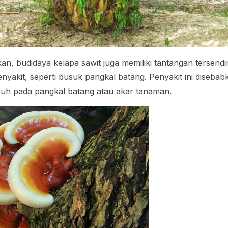
kan, budidaya kelapa sawit juga memiliki tantangan tersend
yakit, seperti busuk pangkal batang. Penyakit ini disebab
h pada pangkal batang atau akar tanaman.