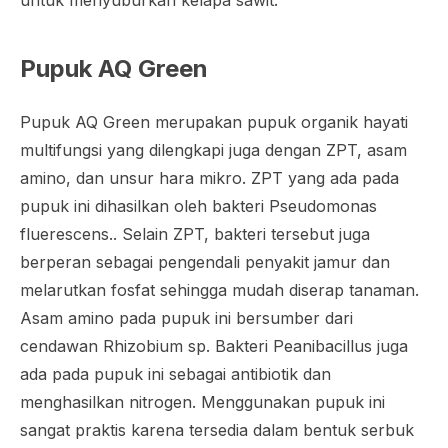
untuk menyuburkan kelapa sawit.
Pupuk AQ Green
Pupuk AQ Green merupakan pupuk organik hayati
multifungsi yang dilengkapi juga dengan ZPT, asam
amino, dan unsur hara mikro. ZPT yang ada pada
pupuk ini dihasilkan oleh bakteri
Pseudomonas
fluerescens.
. Selain ZPT, bakteri tersebut juga
berperan sebagai pengendali penyakit jamur dan
melarutkan fosfat sehingga mudah diserap tanaman.
Asam amino pada pupuk ini bersumber dari
cendawan
Rhizobium sp
. Bakteri
Peanibacillus
juga
ada pada pupuk ini sebagai antibiotik dan
menghasilkan nitrogen. Menggunakan pupuk ini
sangat praktis karena tersedia dalam bentuk serbuk