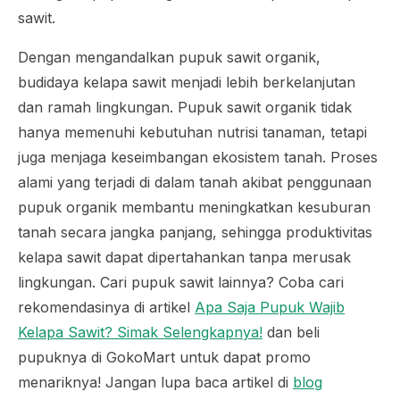
sawit.
Dengan mengandalkan pupuk sawit organik,
budidaya kelapa sawit menjadi lebih berkelanjutan
dan ramah lingkungan. Pupuk sawit organik tidak
hanya memenuhi kebutuhan nutrisi tanaman, tetapi
juga menjaga keseimbangan ekosistem tanah. Proses
alami yang terjadi di dalam tanah akibat penggunaan
pupuk organik membantu meningkatkan kesuburan
tanah secara jangka panjang, sehingga produktivitas
kelapa sawit dapat dipertahankan tanpa merusak
lingkungan. Cari pupuk sawit lainnya? Coba cari
rekomendasinya di artikel
Apa Saja Pupuk Wajib
Kelapa Sawit? Simak Selengkapnya!
dan beli
pupuknya di GokoMart untuk dapat promo
menariknya! Jangan lupa baca artikel di
blog