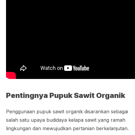
Pentingnya Pupuk Sawit Organik
Penggunaan pupuk sawit organik disarankan sebagai
salah satu upaya budidaya kelapa sawit yang ramah
lingkungan dan mewujudkan pertanian berkelanjutan.