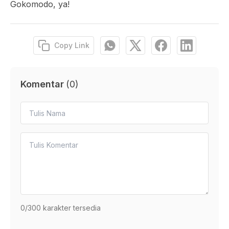
Gokomodo, ya!
Copy Link
Komentar
(
0
)
0
/300 karakter tersedia