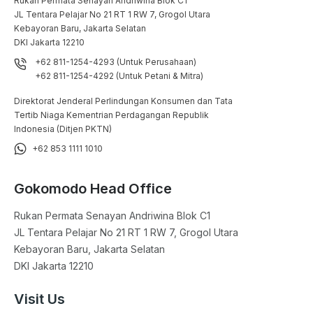
Rukan Permata Senayan Andriwina Blok C1

JL Tentara Pelajar No 21 RT 1 RW 7, Grogol Utara

Kebayoran Baru, Jakarta Selatan

DKI Jakarta 12210
+62 811-1254-4293 (Untuk Perusahaan)
+62 811-1254-4292 (Untuk Petani & Mitra)
Direktorat Jenderal Perlindungan Konsumen dan Tata
Tertib Niaga Kementrian Perdagangan Republik
Indonesia (Ditjen PKTN)
+62 853 1111 1010
Gokomodo Head Office
Rukan Permata Senayan Andriwina Blok C1

JL Tentara Pelajar No 21 RT 1 RW 7, Grogol Utara

Kebayoran Baru, Jakarta Selatan

DKI Jakarta 12210
Visit Us