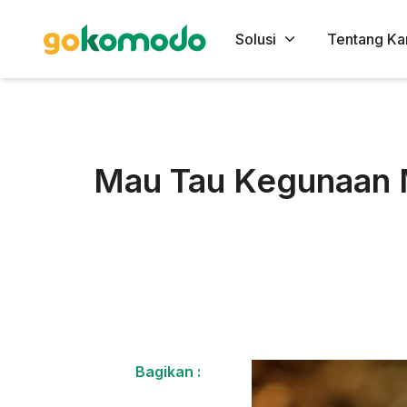
Solusi
Tentang Ka
Mau Tau Kegunaan M
Bagikan :