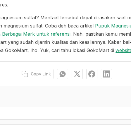
tres.
agnesium sulfat? Manfaat tersebut dapat dirasakan saat
n magnesium sulfat. Coba deh baca artikel
Pupuk Magnesiu
 Berbagai Merk untuk referensi
. Nah, pastikan kamu mem
art yang sudah dijamin kualitas dan keasliannya. Kabar bai
a GokoMart, lho. Yuk, cari tahu lokasi GokoMart di
websit
Copy Link