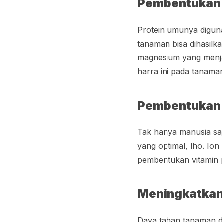
Pembentukan 
Protein umunya digun
tanaman bisa dihasilka
magnesium yang menjad
harra ini pada tana
Pembentukan 
Tak hanya manusia s
yang optimal, lho. Io
pembentukan vitamin
Meningkatkan
Daya tahan tanaman da