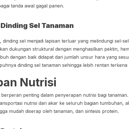
agai tanda awal gagal panen.
Dinding Sel Tanaman
dinding sel menjadi lapisan terluar yang melindungi sel-se
an dukungan struktural dengan menghasilkan pektin, hemi
mbuh dengan baik didapat dari jumlah unsur hara yang ses
hnya dinding sel tanaman sehingga lebih rentan terkena 
an Nutrisi
 berperan penting dalam penyerapan nutrisi bagi tanaman.
ransportasi nutrisi dari akar ke seluruh bagian tumbuhan, a
gga mudah diserap oleh tanaman, dan sintesis protein.