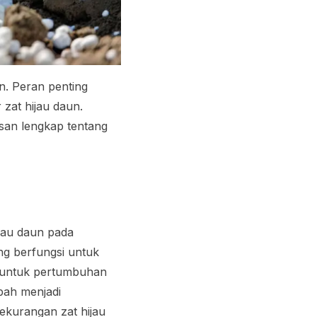
n. Peran penting
zat hijau daun.
san lengkap tentang
jau daun pada
ng berfungsi untuk
g untuk pertumbuhan
bah menjadi
ekurangan zat hijau