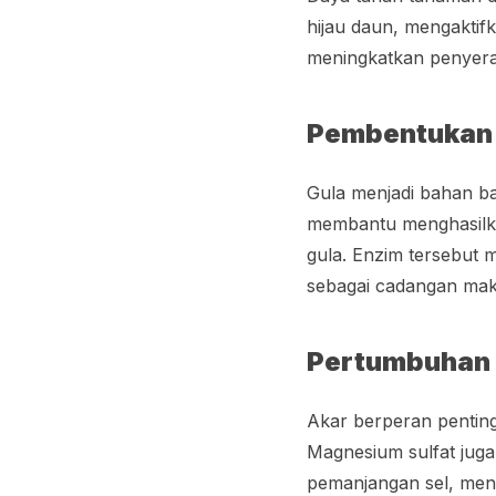
hijau daun, mengaktif
meningkatkan penyera
Pembentukan
Gula menjadi bahan ba
membantu menghasilk
gula. Enzim tersebut 
sebagai cadangan ma
Pertumbuhan
Akar berperan penting
Magnesium sulfat ju
pemanjangan sel, me