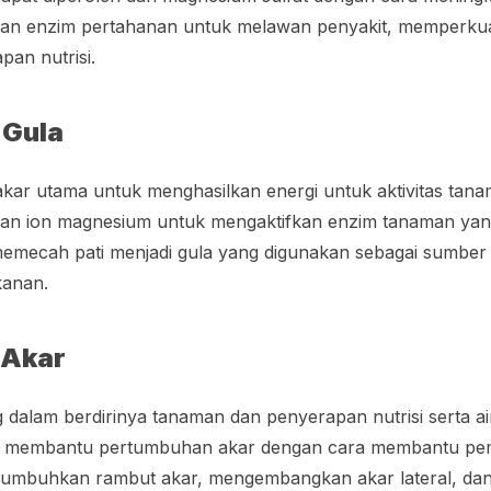
kan enzim pertahanan untuk melawan penyakit, memperkuat
pan nutrisi.
 Gula
kar utama untuk menghasilkan energi untuk aktivitas tana
an ion magnesium untuk mengaktifkan enzim tanaman ya
memecah pati menjadi gula yang digunakan sebagai sumber 
kanan.
 Akar
 dalam berdirinya tanaman dan penyerapan nutrisi serta air
ga membantu pertumbuhan akar dengan cara membantu pe
numbuhkan rambut akar, mengembangkan akar lateral, da