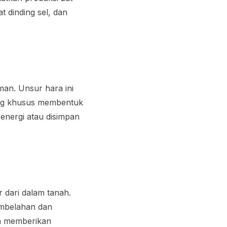
 dinding sel, dan
man. Unsur hara ini
ng khusus membentuk
energi atau disimpan
 dari dalam tanah.
mbelahan dan
n memberikan