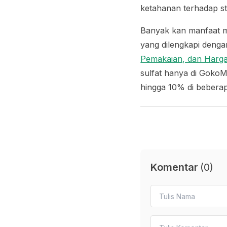
ketahanan terhadap s
Banyak kan manfaat m
yang dilengkapi denga
Pemakaian, dan Harga
sulfat hanya di GokoM
hingga 10% di beberap
Komentar
(
0
)