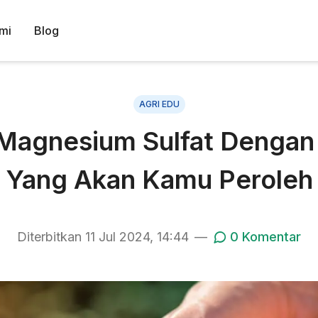
mi
Blog
AGRI EDU
agnesium Sulfat Dengan B
Yang Akan Kamu Peroleh
Diterbitkan
11 Jul 2024, 14:44
—
0
Komentar