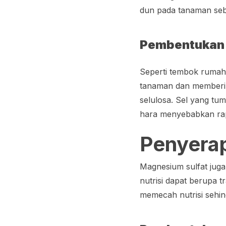
dun pada tanaman seb
Pembentukan 
Seperti tembok rumah, 
tanaman dan memberik
selulosa. Sel yang tu
hara menyebabkan rapu
Penyerap
Magnesium sulfat juga
nutrisi dapat berupa t
memecah nutrisi sehin