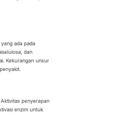
l yang ada pada
selulosa, dan
uai. Kekurangan unsur
penyakit.
 Aktivitas penyerapan
ktivasi enzim untuk