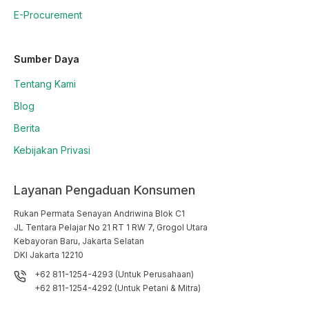
E-Procurement
Sumber Daya
Tentang Kami
Blog
Berita
Kebijakan Privasi
Layanan Pengaduan Konsumen
Rukan Permata Senayan Andriwina Blok C1

JL Tentara Pelajar No 21 RT 1 RW 7, Grogol Utara

Kebayoran Baru, Jakarta Selatan

DKI Jakarta 12210
+62 811-1254-4293 (Untuk Perusahaan)
+62 811-1254-4292 (Untuk Petani & Mitra)