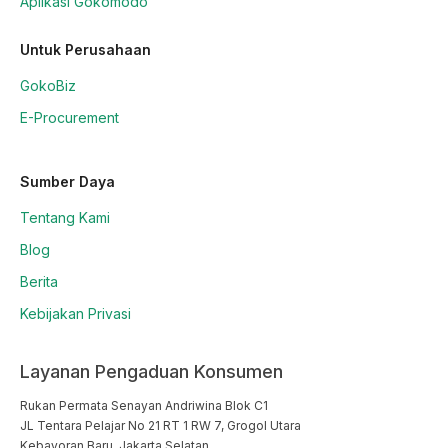
Aplikasi Gokomodo
Untuk Perusahaan
GokoBiz
E-Procurement
Sumber Daya
Tentang Kami
Blog
Berita
Kebijakan Privasi
Layanan Pengaduan Konsumen
Rukan Permata Senayan Andriwina Blok C1

JL Tentara Pelajar No 21 RT 1 RW 7, Grogol Utara

Kebayoran Baru, Jakarta Selatan
