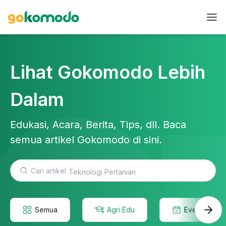
Lihat Gokomodo Lebih
Dalam
Edukasi, Acara, Berita, Tips, dll. Baca
semua artikel Gokomodo di sini.
Teknologi Pertanian
Semua
Agri Edu
Event