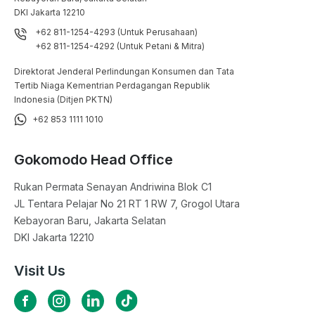
DKI Jakarta 12210
+62 811-1254-4293 (Untuk Perusahaan)
+62 811-1254-4292 (Untuk Petani & Mitra)
Direktorat Jenderal Perlindungan Konsumen dan Tata
Tertib Niaga Kementrian Perdagangan Republik
Indonesia (Ditjen PKTN)
+62 853 1111 1010
Gokomodo Head Office
Rukan Permata Senayan Andriwina Blok C1

JL Tentara Pelajar No 21 RT 1 RW 7, Grogol Utara

Kebayoran Baru, Jakarta Selatan

DKI Jakarta 12210
Visit Us