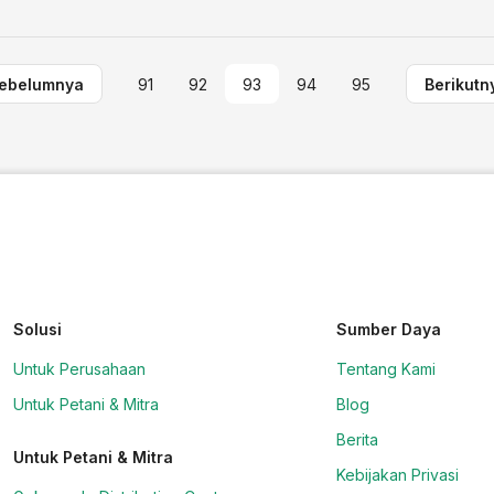
ebelumnya
91
92
93
94
95
Berikutn
Solusi
Sumber Daya
Untuk Perusahaan
Tentang Kami
Untuk Petani & Mitra
Blog
Berita
Untuk Petani & Mitra
Kebijakan Privasi