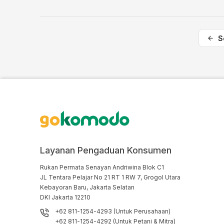
S
Layanan Pengaduan Konsumen
Rukan Permata Senayan Andriwina Blok C1

JL Tentara Pelajar No 21 RT 1 RW 7, Grogol Utara

Kebayoran Baru, Jakarta Selatan

DKI Jakarta 12210
+62 811-1254-4293 (Untuk Perusahaan)
+62 811-1254-4292 (Untuk Petani & Mitra)