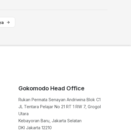
ya
Gokomodo Head Office
Rukan Permata Senayan Andriwina Blok C1

JL Tentara Pelajar No 21 RT 1 RW 7, Grogol 
Utara

Kebayoran Baru, Jakarta Selatan

DKI Jakarta 12210