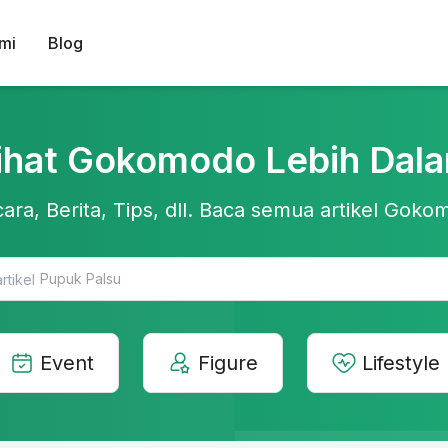
mi
Blog
ihat Gokomodo Lebih Dal
ara, Berita, Tips, dll. Baca semua artikel Gokom
Teknologi Pertanian
Event
Figure
Lifestyle