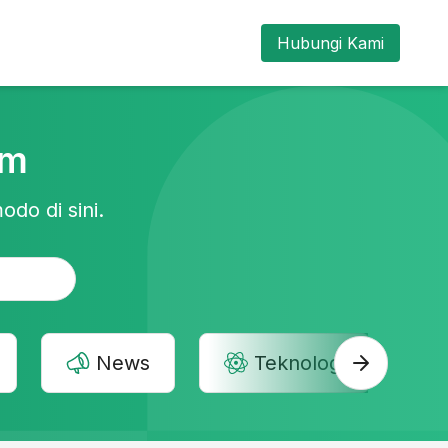
Hubungi Kami
am
odo di sini.
News
Teknologi