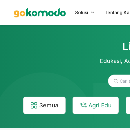
Solusi
Tentang Ka
L
Edukasi, Ac
Semua
Agri Edu