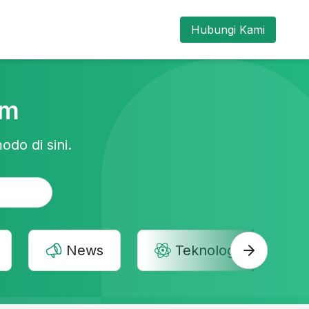
Hubungi Kami
am
odo di sini.
News
Teknologi