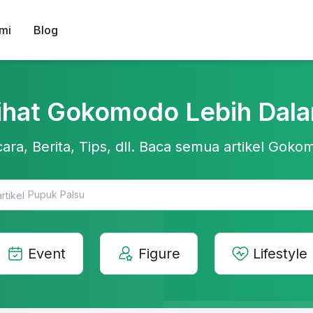
mi
Blog
ihat Gokomodo Lebih Dal
ara, Berita, Tips, dll. Baca semua artikel Gokom
Teknologi Pertanian
Event
Figure
Lifestyle