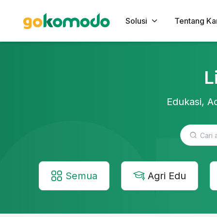
Solusi
Tentang Ka
L
Edukasi, Ac
Semua
Agri Edu