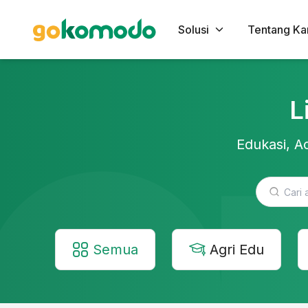
Solusi
Tentang Ka
L
Edukasi, Ac
Semua
Agri Edu