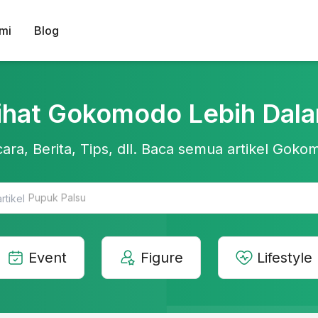
mi
Blog
ihat Gokomodo Lebih Dal
ara, Berita, Tips, dll. Baca semua artikel Gokom
Teknologi Pertanian
Event
Figure
Lifestyle