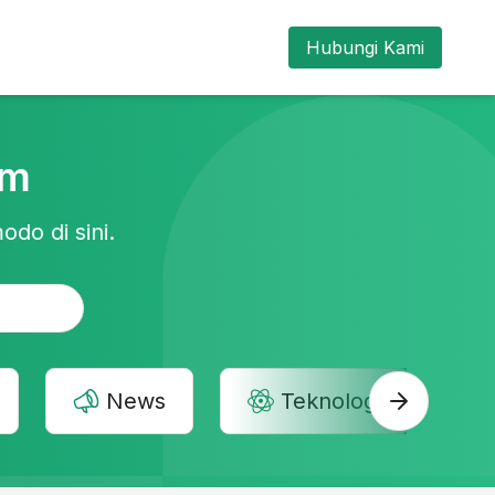
Hubungi Kami
am
odo di sini.
News
Teknologi