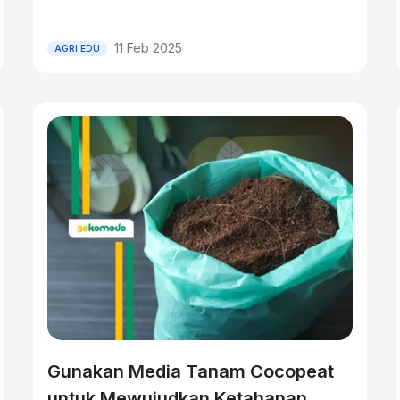
11 Feb 2025
AGRI EDU
Gunakan Media Tanam Cocopeat
untuk Mewujudkan Ketahanan