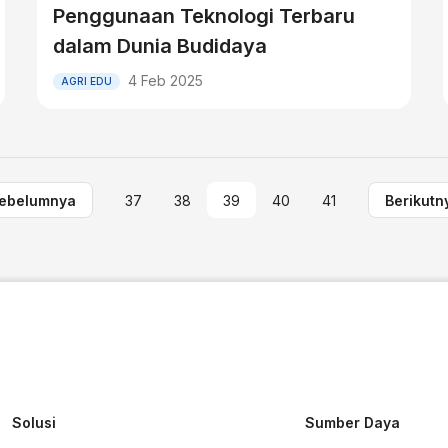
Penggunaan Teknologi Terbaru
dalam Dunia Budidaya
4 Feb 2025
AGRI EDU
ebelumnya
37
38
39
40
41
Berikutn
Solusi
Sumber Daya