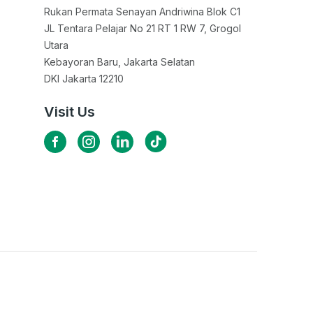
Rukan Permata Senayan Andriwina Blok C1

JL Tentara Pelajar No 21 RT 1 RW 7, Grogol 
Utara

Kebayoran Baru, Jakarta Selatan

DKI Jakarta 12210
Visit Us