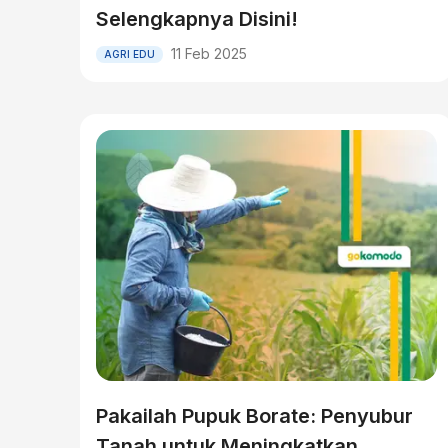
Selengkapnya Disini!
11 Feb 2025
AGRI EDU
Pakailah Pupuk Borate: Penyubur
Tanah untuk Meningkatkan