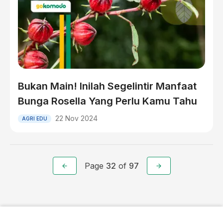
Bukan Main! Inilah Segelintir Manfaat
Bunga Rosella Yang Perlu Kamu Tahu
22 Nov 2024
AGRI EDU
Page
32
of
97