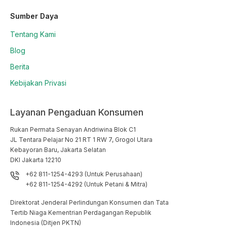
Sumber Daya
Tentang Kami
Blog
Berita
Kebijakan Privasi
Layanan Pengaduan Konsumen
Rukan Permata Senayan Andriwina Blok C1

JL Tentara Pelajar No 21 RT 1 RW 7, Grogol Utara

Kebayoran Baru, Jakarta Selatan

DKI Jakarta 12210
+62 811-1254-4293 (Untuk Perusahaan)
+62 811-1254-4292 (Untuk Petani & Mitra)
Direktorat Jenderal Perlindungan Konsumen dan Tata
Tertib Niaga Kementrian Perdagangan Republik
Indonesia (Ditjen PKTN)