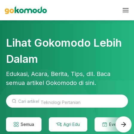
Lihat Gokomodo Lebih
Dalam
Edukasi, Acara, Berita, Tips, dll. Baca
semua artikel Gokomodo di sini.
Teknologi Pertanian
Semua
Agri Edu
Event