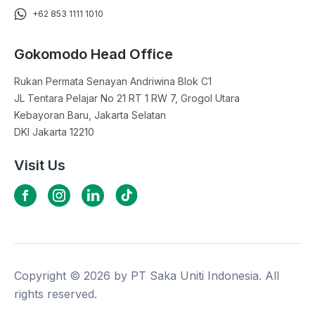
+62 853 1111 1010
Gokomodo Head Office
Rukan Permata Senayan Andriwina Blok C1

JL Tentara Pelajar No 21 RT 1 RW 7, Grogol Utara

Kebayoran Baru, Jakarta Selatan

DKI Jakarta 12210
Visit Us
Copyright ©
2026
by PT Saka Uniti Indonesia. All
rights reserved.