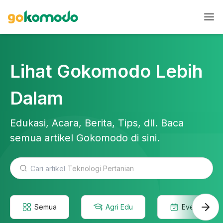
Lihat Gokomodo Lebih
Dalam
Edukasi, Acara, Berita, Tips, dll. Baca
semua artikel Gokomodo di sini.
Teknologi Pertanian
Semua
Agri Edu
Event