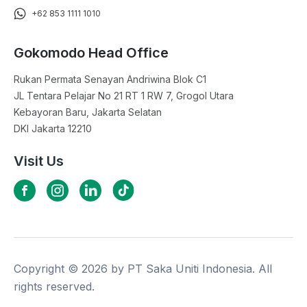
+62 853 1111 1010
Gokomodo Head Office
Rukan Permata Senayan Andriwina Blok C1

JL Tentara Pelajar No 21 RT 1 RW 7, Grogol Utara

Kebayoran Baru, Jakarta Selatan

DKI Jakarta 12210
Visit Us
Copyright ©
2026
by PT Saka Uniti Indonesia. All
rights reserved.