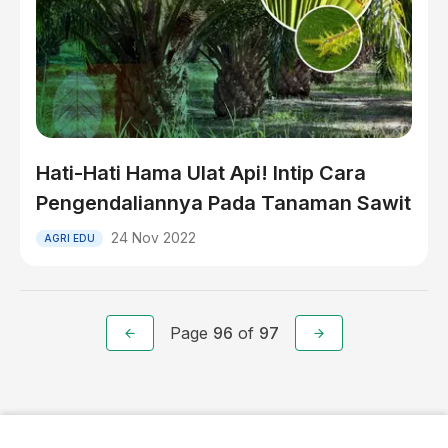
Hati-Hati Hama Ulat Api! Intip Cara
Pengendaliannya Pada Tanaman Sawit
24 Nov 2022
AGRI EDU
Page
96
of
97