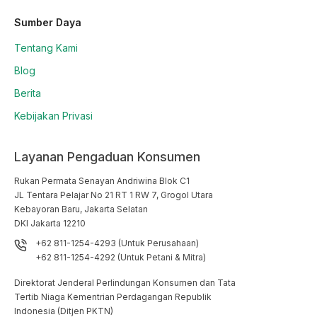
Sumber Daya
Tentang Kami
Blog
Berita
Kebijakan Privasi
Layanan Pengaduan Konsumen
Rukan Permata Senayan Andriwina Blok C1

JL Tentara Pelajar No 21 RT 1 RW 7, Grogol Utara

Kebayoran Baru, Jakarta Selatan

DKI Jakarta 12210
+62 811-1254-4293 (Untuk Perusahaan)
+62 811-1254-4292 (Untuk Petani & Mitra)
Direktorat Jenderal Perlindungan Konsumen dan Tata
Tertib Niaga Kementrian Perdagangan Republik
Indonesia (Ditjen PKTN)