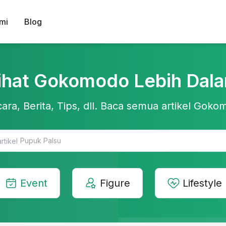
mi
Blog
ihat Gokomodo Lebih Dal
ara, Berita, Tips, dll. Baca semua artikel Gokom
Teknologi Pertanian
Event
Figure
Lifestyle