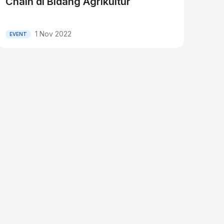
Chain di Bidang Agrikultur
1 Nov 2022
EVENT