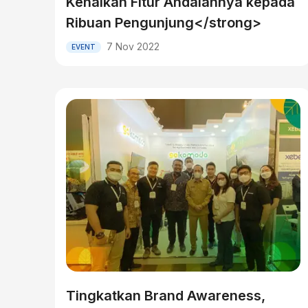
Kenalkan Fitur Andalannya kepada
Ribuan Pengunjung</strong>
7 Nov 2022
EVENT
Tingkatkan Brand Awareness,