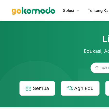
Solusi
Tentang Ka
L
Edukasi, Ac
Semua
Agri Edu