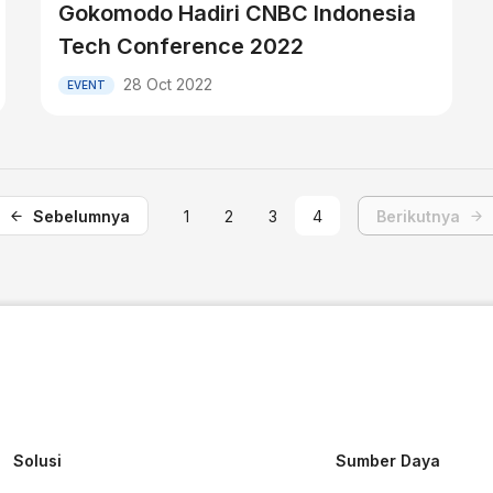
Gokomodo Hadiri CNBC Indonesia
Tech Conference 2022
28 Oct 2022
EVENT
Sebelumnya
1
2
3
4
Berikutnya
Solusi
Sumber Daya