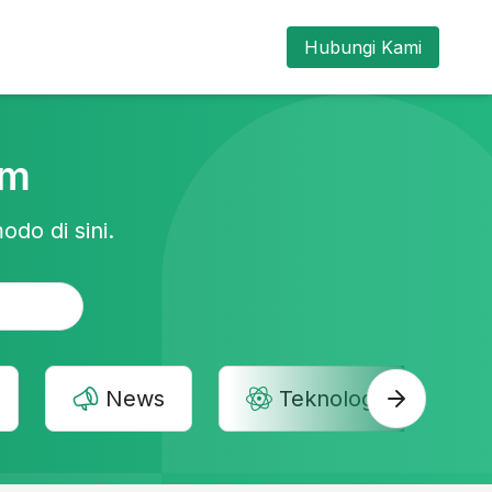
Hubungi Kami
am
odo di sini.
News
Teknologi