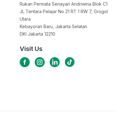
Rukan Permata Senayan Andriwina Blok C1

JL Tentara Pelajar No 21 RT 1 RW 7, Grogol 
Utara

Kebayoran Baru, Jakarta Selatan

DKI Jakarta 12210
Visit Us