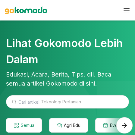
Lihat Gokomodo Lebih
Dalam
Edukasi, Acara, Berita, Tips, dll. Baca
semua artikel Gokomodo di sini.
Teknologi Pertanian
Semua
Agri Edu
Event