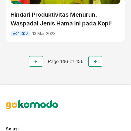
Hindari Produktivitas Menurun,
Waspadai Jenis Hama Ini pada Kopi!
13 Mar 2023
AGRI EDU
Page
146
of
156
Solusi