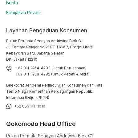
Berita
Kebijakan Privasi
Layanan Pengaduan Konsumen
Rukan Permata Senayan Andriwina Blok C1

JL Tentara Pelajar No 21 RT 1 RW 7, Grogol Utara

Kebayoran Baru, Jakarta Selatan

DKI Jakarta 12210
+62 811-1254-4293 (Untuk Perusahaan)
+62 811-1254-4292 (Untuk Petani & Mitra)
Direktorat Jenderal Perlindungan Konsumen dan Tata
Tertib Niaga Kementrian Perdagangan Republik
Indonesia (Ditjen PKTN)
+62 853 1111 1010
Gokomodo Head Office
Rukan Permata Senayan Andriwina Blok C1
