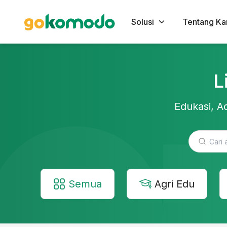
Solusi
Tentang Ka
L
Edukasi, Ac
Semua
Agri Edu