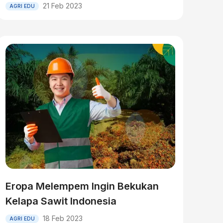
21 Feb 2023
AGRI EDU
Eropa Melempem Ingin Bekukan
Kelapa Sawit Indonesia
18 Feb 2023
AGRI EDU