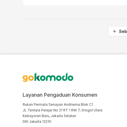
Seb
Layanan Pengaduan Konsumen
Rukan Permata Senayan Andriwina Blok C1

JL Tentara Pelajar No 21 RT 1 RW 7, Grogol Utara

Kebayoran Baru, Jakarta Selatan

DKI Jakarta 12210