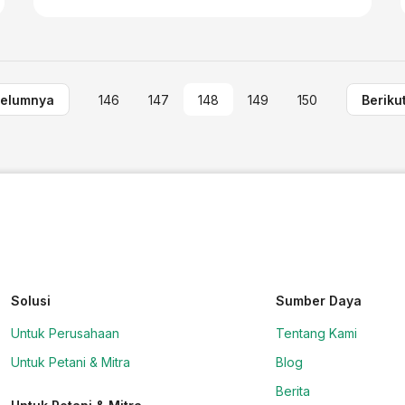
elumnya
146
147
148
149
150
Beriku
Solusi
Sumber Daya
Untuk Perusahaan
Tentang Kami
Untuk Petani & Mitra
Blog
Berita