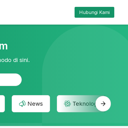
Hubungi Kami
am
odo di sini.
News
Teknologi