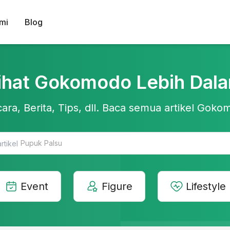
mi
Blog
ihat Gokomodo Lebih Dal
ara, Berita, Tips, dll. Baca semua artikel Gokom
Teknologi Pertanian
Event
Figure
Lifestyle