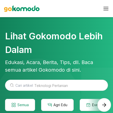
Lihat Gokomodo Lebih
Dalam
Edukasi, Acara, Berita, Tips, dll. Baca
semua artikel Gokomodo di sini.
Teknologi Pertanian
Semua
Agri Edu
Event