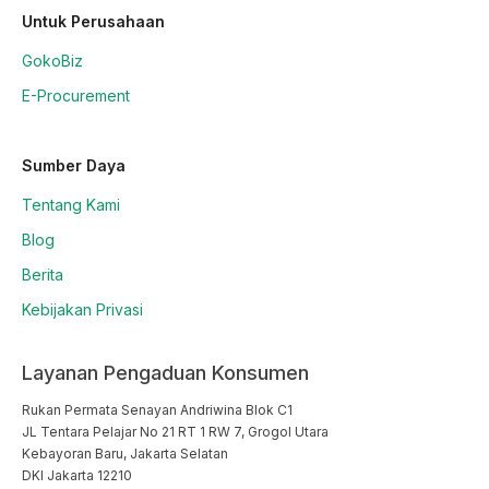
Untuk Perusahaan
GokoBiz
E-Procurement
Sumber Daya
Tentang Kami
Blog
Berita
Kebijakan Privasi
Layanan Pengaduan Konsumen
Rukan Permata Senayan Andriwina Blok C1

JL Tentara Pelajar No 21 RT 1 RW 7, Grogol Utara

Kebayoran Baru, Jakarta Selatan

DKI Jakarta 12210