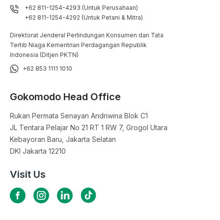
+62 811-1254-4293 (Untuk Perusahaan)
+62 811-1254-4292 (Untuk Petani & Mitra)
Direktorat Jenderal Perlindungan Konsumen dan Tata
Tertib Niaga Kementrian Perdagangan Republik
Indonesia (Ditjen PKTN)
+62 853 1111 1010
Gokomodo Head Office
Rukan Permata Senayan Andriwina Blok C1

JL Tentara Pelajar No 21 RT 1 RW 7, Grogol Utara

Kebayoran Baru, Jakarta Selatan

DKI Jakarta 12210
Visit Us