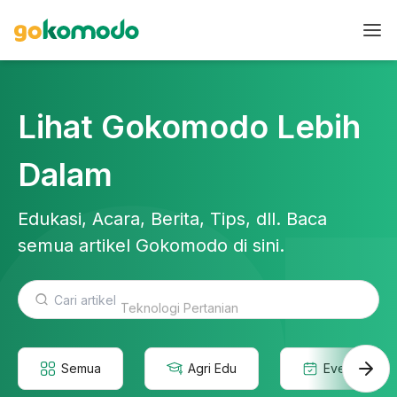
Lihat Gokomodo Lebih
Dalam
Edukasi, Acara, Berita, Tips, dll. Baca
semua artikel Gokomodo di sini.
Teknologi Pertanian
Semua
Agri Edu
Event