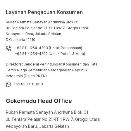
Layanan Pengaduan Konsumen
Rukan Permata Senayan Andriwina Blok C1

JL Tentara Pelajar No 21 RT 1 RW 7, Grogol Utara

Kebayoran Baru, Jakarta Selatan

DKI Jakarta 12210
+62 811-1254-4293 (Untuk Perusahaan)
+62 811-1254-4292 (Untuk Petani & Mitra)
Direktorat Jenderal Perlindungan Konsumen dan Tata
Tertib Niaga Kementrian Perdagangan Republik
Indonesia (Ditjen PKTN)
+62 853 1111 1010
Gokomodo Head Office
Rukan Permata Senayan Andriwina Blok C1

JL Tentara Pelajar No 21 RT 1 RW 7, Grogol Utara

Kebayoran Baru, Jakarta Selatan
