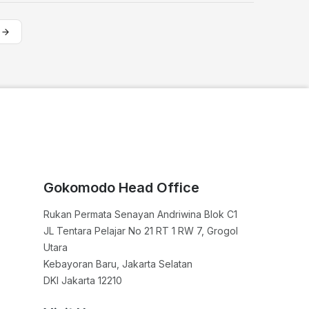
Gokomodo Head Office
Rukan Permata Senayan Andriwina Blok C1

JL Tentara Pelajar No 21 RT 1 RW 7, Grogol 
Utara

Kebayoran Baru, Jakarta Selatan

DKI Jakarta 12210