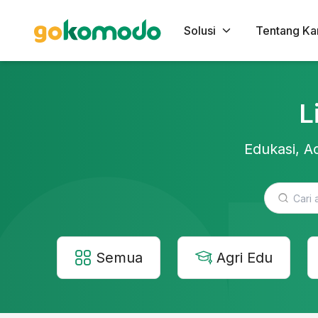
Solusi
Tentang Ka
L
Edukasi, Ac
Semua
Agri Edu