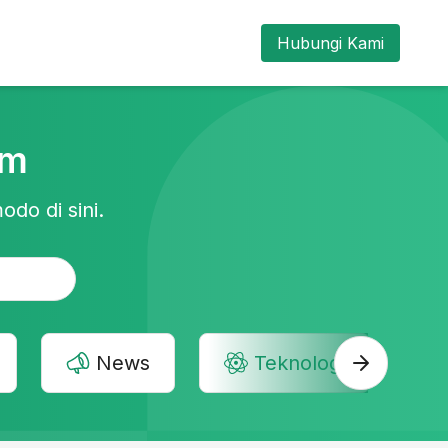
Hubungi Kami
am
odo di sini.
News
Teknologi