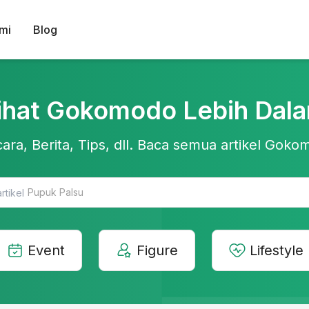
mi
Blog
ihat Gokomodo Lebih Dal
ara, Berita, Tips, dll. Baca semua artikel Gokom
Teknologi Pertanian
Event
Figure
Lifestyle