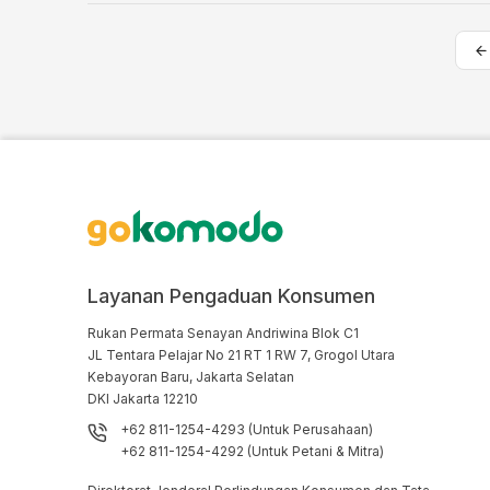
Layanan Pengaduan Konsumen
Rukan Permata Senayan Andriwina Blok C1

JL Tentara Pelajar No 21 RT 1 RW 7, Grogol Utara

Kebayoran Baru, Jakarta Selatan

DKI Jakarta 12210
+62 811-1254-4293 (Untuk Perusahaan)
+62 811-1254-4292 (Untuk Petani & Mitra)