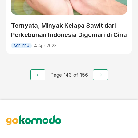
Ternyata, Minyak Kelapa Sawit dari
Perkebunan Indonesia Digemari di Cina
4 Apr 2023
AGRI EDU
Page
143
of
156