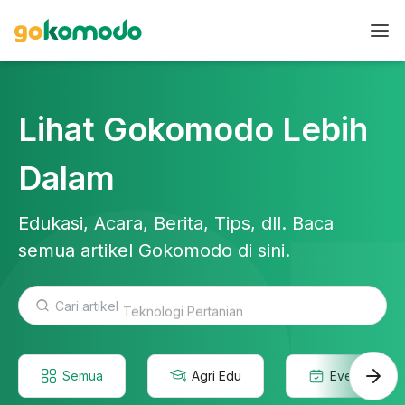
Lihat Gokomodo Lebih
Dalam
Edukasi, Acara, Berita, Tips, dll. Baca
semua artikel Gokomodo di sini.
Teknologi Pertanian
Semua
Agri Edu
Event