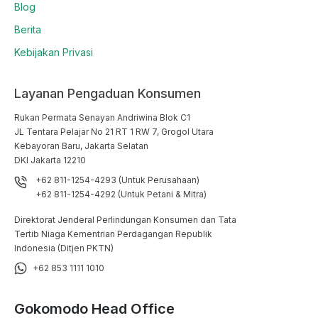
Blog
Berita
Kebijakan Privasi
Layanan Pengaduan Konsumen
Rukan Permata Senayan Andriwina Blok C1

JL Tentara Pelajar No 21 RT 1 RW 7, Grogol Utara

Kebayoran Baru, Jakarta Selatan

DKI Jakarta 12210
+62 811-1254-4293 (Untuk Perusahaan)
+62 811-1254-4292 (Untuk Petani & Mitra)
Direktorat Jenderal Perlindungan Konsumen dan Tata
Tertib Niaga Kementrian Perdagangan Republik
Indonesia (Ditjen PKTN)
+62 853 1111 1010
Gokomodo Head Office