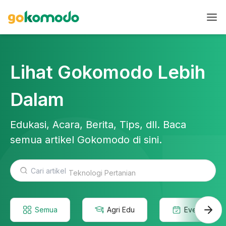
Lihat Gokomodo Lebih
Dalam
Edukasi, Acara, Berita, Tips, dll. Baca
semua artikel Gokomodo di sini.
Teknologi Pertanian
Semua
Agri Edu
Event