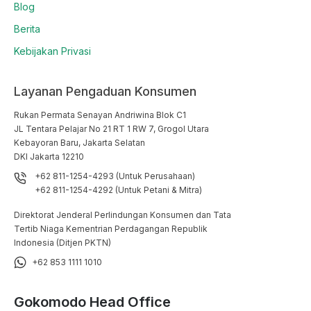
Blog
Berita
Kebijakan Privasi
Layanan Pengaduan Konsumen
Rukan Permata Senayan Andriwina Blok C1

JL Tentara Pelajar No 21 RT 1 RW 7, Grogol Utara

Kebayoran Baru, Jakarta Selatan

DKI Jakarta 12210
+62 811-1254-4293 (Untuk Perusahaan)
+62 811-1254-4292 (Untuk Petani & Mitra)
Direktorat Jenderal Perlindungan Konsumen dan Tata
Tertib Niaga Kementrian Perdagangan Republik
Indonesia (Ditjen PKTN)
+62 853 1111 1010
Gokomodo Head Office