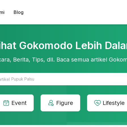
mi
Blog
ihat Gokomodo Lebih Dal
ara, Berita, Tips, dll. Baca semua artikel Gokom
Teknologi Pertanian
Event
Figure
Lifestyle