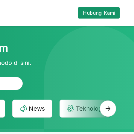
Hubungi Kami
am
odo di sini.
News
Teknologi