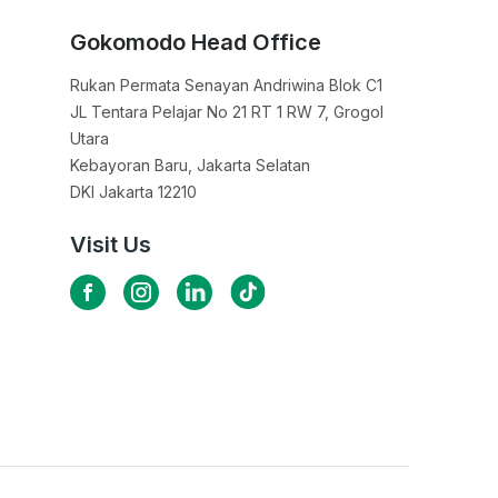
Gokomodo Head Office
Rukan Permata Senayan Andriwina Blok C1

JL Tentara Pelajar No 21 RT 1 RW 7, Grogol 
Utara

Kebayoran Baru, Jakarta Selatan

DKI Jakarta 12210
Visit Us