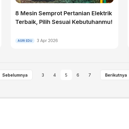
8 Mesin Semprot Pertanian Elektrik
Terbaik, Pilih Sesuai Kebutuhanmu!
3 Apr 2026
AGRI EDU
Sebelumnya
3
4
5
6
7
Berikutnya