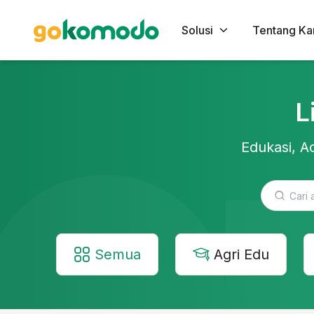
Solusi
Tentang Ka
L
Edukasi, Ac
Semua
Agri Edu