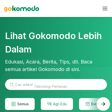
Lihat Gokomodo Lebih
Dalam
Edukasi, Acara, Berita, Tips, dll. Baca
semua artikel Gokomodo di sini.
Teknologi Pertanian
Semua
Agri Edu
Event