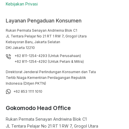
Kebijakan Privasi
Layanan Pengaduan Konsumen
Rukan Permata Senayan Andriwina Blok C1

JL Tentara Pelajar No 21 RT 1 RW 7, Grogol Utara

Kebayoran Baru, Jakarta Selatan

DKI Jakarta 12210
+62 811-1254-4293 (Untuk Perusahaan)
+62 811-1254-4292 (Untuk Petani & Mitra)
Direktorat Jenderal Perlindungan Konsumen dan Tata
Tertib Niaga Kementrian Perdagangan Republik
Indonesia (Ditjen PKTN)
+62 853 1111 1010
Gokomodo Head Office
Rukan Permata Senayan Andriwina Blok C1

JL Tentara Pelajar No 21 RT 1 RW 7, Grogol Utara
