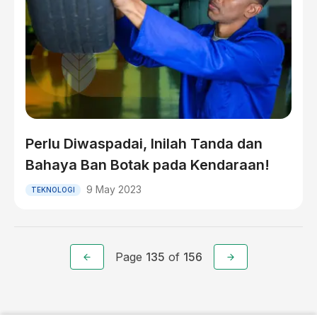
Perlu Diwaspadai, Inilah Tanda dan
Bahaya Ban Botak pada Kendaraan!
9 May 2023
TEKNOLOGI
Page
135
of
156