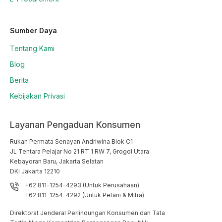
Sumber Daya
Tentang Kami
Blog
Berita
Kebijakan Privasi
Layanan Pengaduan Konsumen
Rukan Permata Senayan Andriwina Blok C1

JL Tentara Pelajar No 21 RT 1 RW 7, Grogol Utara

Kebayoran Baru, Jakarta Selatan

DKI Jakarta 12210
+62 811-1254-4293 (Untuk Perusahaan)
+62 811-1254-4292 (Untuk Petani & Mitra)
Direktorat Jenderal Perlindungan Konsumen dan Tata