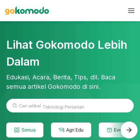
Lihat Gokomodo Lebih
Dalam
Edukasi, Acara, Berita, Tips, dll. Baca
semua artikel Gokomodo di sini.
Teknologi Pertanian
Semua
Agri Edu
Event