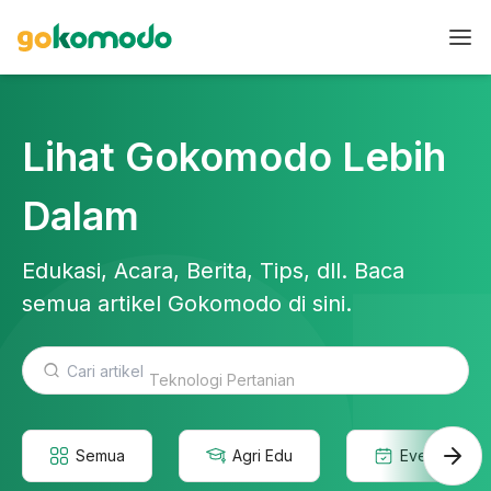
Lihat Gokomodo Lebih
Dalam
Edukasi, Acara, Berita, Tips, dll. Baca
semua artikel Gokomodo di sini.
Teknologi Pertanian
Semua
Agri Edu
Event