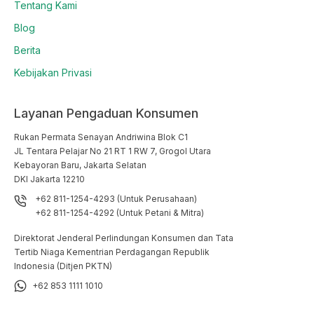
Tentang Kami
Blog
Berita
Kebijakan Privasi
Layanan Pengaduan Konsumen
Rukan Permata Senayan Andriwina Blok C1

JL Tentara Pelajar No 21 RT 1 RW 7, Grogol Utara

Kebayoran Baru, Jakarta Selatan

DKI Jakarta 12210
+62 811-1254-4293 (Untuk Perusahaan)
+62 811-1254-4292 (Untuk Petani & Mitra)
Direktorat Jenderal Perlindungan Konsumen dan Tata
Tertib Niaga Kementrian Perdagangan Republik
Indonesia (Ditjen PKTN)
+62 853 1111 1010