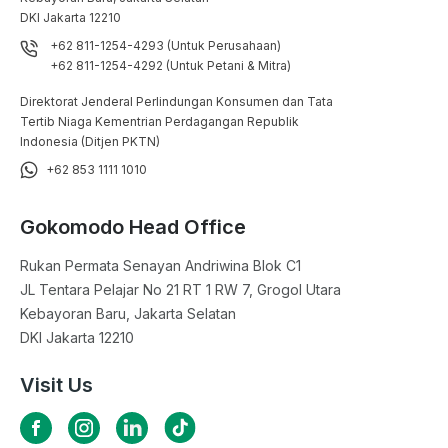
DKI Jakarta 12210
+62 811-1254-4293 (Untuk Perusahaan)
+62 811-1254-4292 (Untuk Petani & Mitra)
Direktorat Jenderal Perlindungan Konsumen dan Tata
Tertib Niaga Kementrian Perdagangan Republik
Indonesia (Ditjen PKTN)
+62 853 1111 1010
Gokomodo Head Office
Rukan Permata Senayan Andriwina Blok C1

JL Tentara Pelajar No 21 RT 1 RW 7, Grogol Utara

Kebayoran Baru, Jakarta Selatan

DKI Jakarta 12210
Visit Us