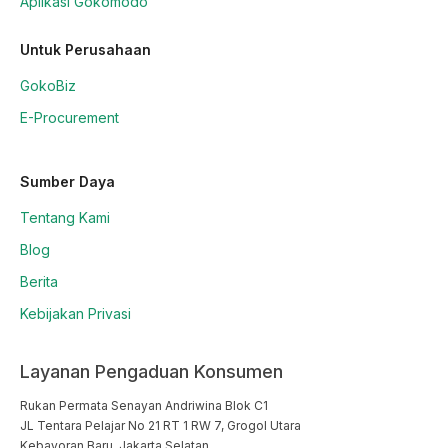
Aplikasi Gokomodo
Untuk Perusahaan
GokoBiz
E-Procurement
Sumber Daya
Tentang Kami
Blog
Berita
Kebijakan Privasi
Layanan Pengaduan Konsumen
Rukan Permata Senayan Andriwina Blok C1

JL Tentara Pelajar No 21 RT 1 RW 7, Grogol Utara

Kebayoran Baru, Jakarta Selatan
