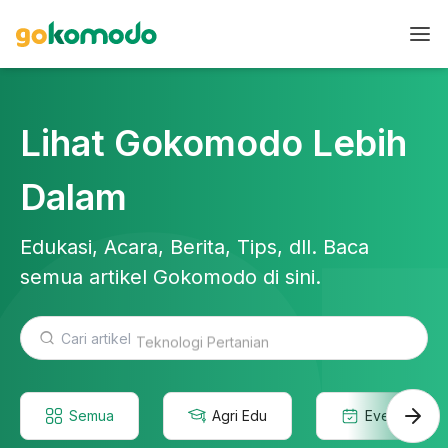
Lihat Gokomodo Lebih
Dalam
Edukasi, Acara, Berita, Tips, dll. Baca
semua artikel Gokomodo di sini.
Teknologi Pertanian
Semua
Agri Edu
Event