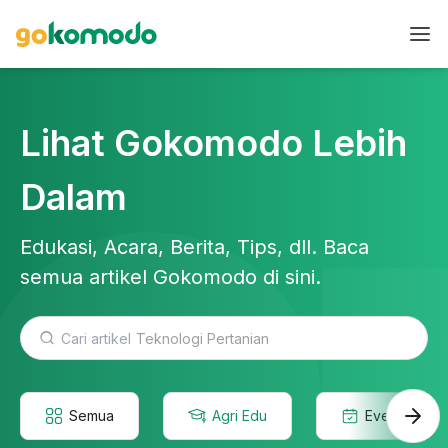
Lihat Gokomodo Lebih
Dalam
Edukasi, Acara, Berita, Tips, dll. Baca
semua artikel Gokomodo di sini.
Teknologi Pertanian
Semua
Agri Edu
Event