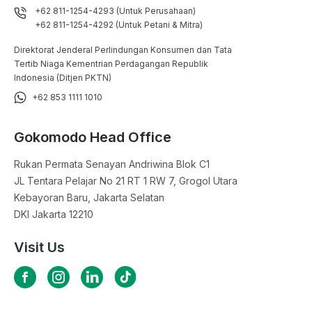
+62 811-1254-4293 (Untuk Perusahaan)
+62 811-1254-4292 (Untuk Petani & Mitra)
Direktorat Jenderal Perlindungan Konsumen dan Tata
Tertib Niaga Kementrian Perdagangan Republik
Indonesia (Ditjen PKTN)
+62 853 1111 1010
Gokomodo Head Office
Rukan Permata Senayan Andriwina Blok C1

JL Tentara Pelajar No 21 RT 1 RW 7, Grogol Utara

Kebayoran Baru, Jakarta Selatan

DKI Jakarta 12210
Visit Us