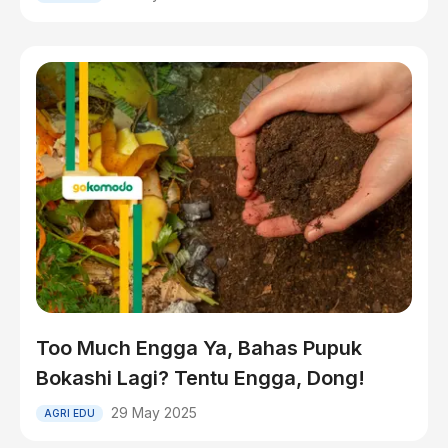
Too Much Engga Ya, Bahas Pupuk
Bokashi Lagi? Tentu Engga, Dong!
29 May 2025
AGRI EDU