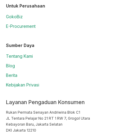
Untuk Perusahaan
GokoBiz
E-Procurement
Sumber Daya
Tentang Kami
Blog
Berita
Kebijakan Privasi
Layanan Pengaduan Konsumen
Rukan Permata Senayan Andriwina Blok C1

JL Tentara Pelajar No 21 RT 1 RW 7, Grogol Utara

Kebayoran Baru, Jakarta Selatan

DKI Jakarta 12210