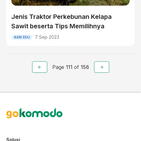
Jenis Traktor Perkebunan Kelapa
Sawit beserta Tips Memilihnya
7 Sep 2023
AGRI EDU
Page
111
of
156
Solusi