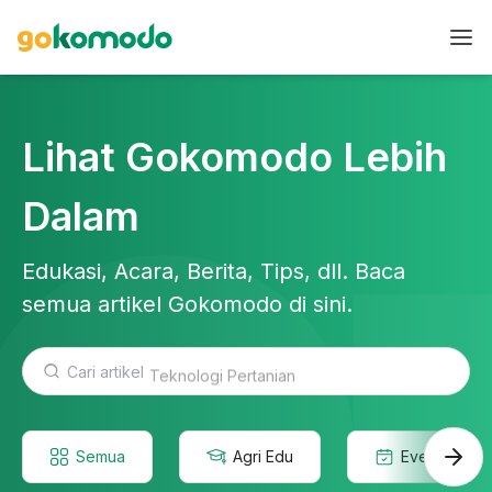
Lihat Gokomodo Lebih
Dalam
Edukasi, Acara, Berita, Tips, dll. Baca
semua artikel Gokomodo di sini.
Teknologi Pertanian
Semua
Agri Edu
Event