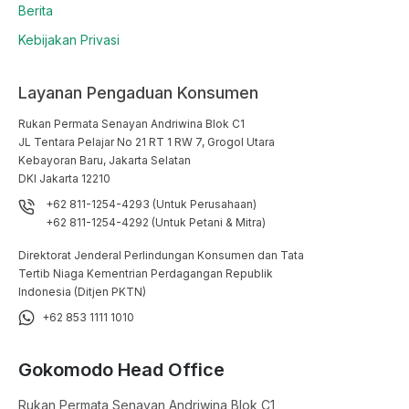
Berita
Kebijakan Privasi
Layanan Pengaduan Konsumen
Rukan Permata Senayan Andriwina Blok C1

JL Tentara Pelajar No 21 RT 1 RW 7, Grogol Utara

Kebayoran Baru, Jakarta Selatan

DKI Jakarta 12210
+62 811-1254-4293 (Untuk Perusahaan)
+62 811-1254-4292 (Untuk Petani & Mitra)
Direktorat Jenderal Perlindungan Konsumen dan Tata
Tertib Niaga Kementrian Perdagangan Republik
Indonesia (Ditjen PKTN)
+62 853 1111 1010
Gokomodo Head Office
Rukan Permata Senayan Andriwina Blok C1
