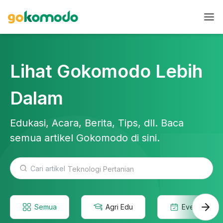
Lihat Gokomodo Lebih
Dalam
Edukasi, Acara, Berita, Tips, dll. Baca
semua artikel Gokomodo di sini.
Teknologi Pertanian
Semua
Agri Edu
Event