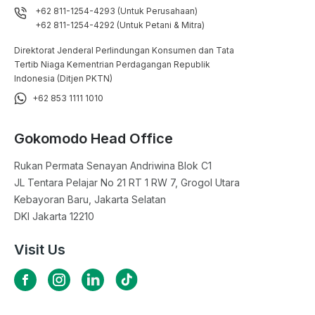
+62 811-1254-4293 (Untuk Perusahaan)
+62 811-1254-4292 (Untuk Petani & Mitra)
Direktorat Jenderal Perlindungan Konsumen dan Tata
Tertib Niaga Kementrian Perdagangan Republik
Indonesia (Ditjen PKTN)
+62 853 1111 1010
Gokomodo Head Office
Rukan Permata Senayan Andriwina Blok C1

JL Tentara Pelajar No 21 RT 1 RW 7, Grogol Utara

Kebayoran Baru, Jakarta Selatan

DKI Jakarta 12210
Visit Us