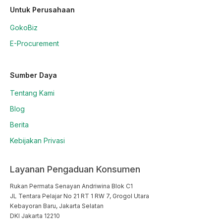
Untuk Perusahaan
GokoBiz
E-Procurement
Sumber Daya
Tentang Kami
Blog
Berita
Kebijakan Privasi
Layanan Pengaduan Konsumen
Rukan Permata Senayan Andriwina Blok C1

JL Tentara Pelajar No 21 RT 1 RW 7, Grogol Utara

Kebayoran Baru, Jakarta Selatan

DKI Jakarta 12210