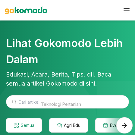
Lihat Gokomodo Lebih
Dalam
Edukasi, Acara, Berita, Tips, dll. Baca
semua artikel Gokomodo di sini.
Teknologi Pertanian
Semua
Agri Edu
Event