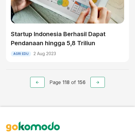
Startup Indonesia Berhasil Dapat
Pendanaan hingga 5,8 Triliun
2 Aug 2023
AGRI EDU
Page
118
of
156