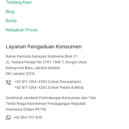
Tentang Kami
Blog
Berita
Kebijakan Privasi
Layanan Pengaduan Konsumen
Rukan Permata Senayan Andriwina Blok C1

JL Tentara Pelajar No 21 RT 1 RW 7, Grogol Utara

Kebayoran Baru, Jakarta Selatan

DKI Jakarta 12210
+62 811-1254-4293 (Untuk Perusahaan)
+62 811-1254-4292 (Untuk Petani & Mitra)
Direktorat Jenderal Perlindungan Konsumen dan Tata
Tertib Niaga Kementrian Perdagangan Republik
Indonesia (Ditjen PKTN)
+62 853 1111 1010