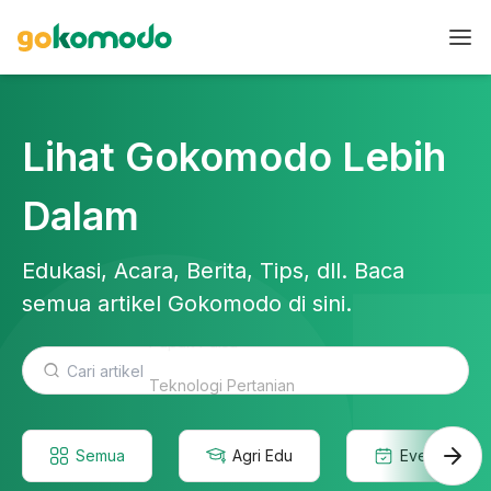
Lihat Gokomodo Lebih
Dalam
Edukasi, Acara, Berita, Tips, dll. Baca
semua artikel Gokomodo di sini.
Teknologi Pertanian
Semua
Agri Edu
Event