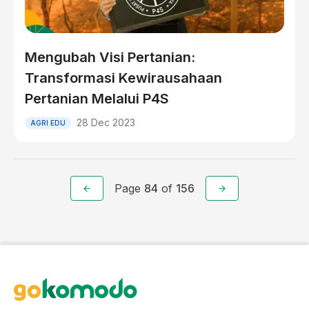
Mengubah Visi Pertanian:
Transformasi Kewirausahaan
Pertanian Melalui P4S
28 Dec 2023
AGRI EDU
Page
84
of
156