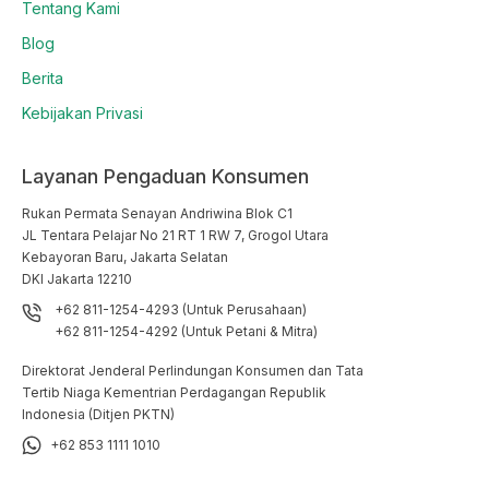
Tentang Kami
Blog
Berita
Kebijakan Privasi
Layanan Pengaduan Konsumen
Rukan Permata Senayan Andriwina Blok C1

JL Tentara Pelajar No 21 RT 1 RW 7, Grogol Utara

Kebayoran Baru, Jakarta Selatan

DKI Jakarta 12210
+62 811-1254-4293 (Untuk Perusahaan)
+62 811-1254-4292 (Untuk Petani & Mitra)
Direktorat Jenderal Perlindungan Konsumen dan Tata
Tertib Niaga Kementrian Perdagangan Republik
Indonesia (Ditjen PKTN)
+62 853 1111 1010