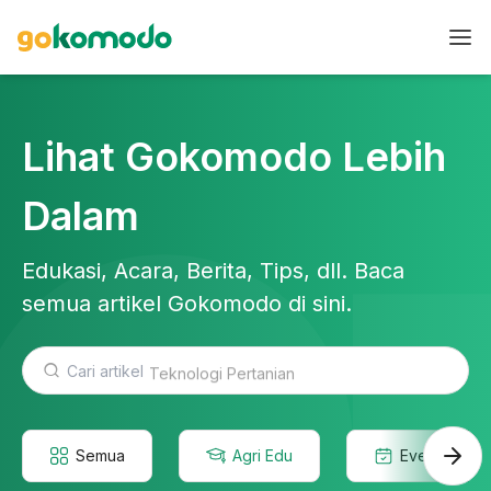
Lihat Gokomodo Lebih
Dalam
Edukasi, Acara, Berita, Tips, dll. Baca
semua artikel Gokomodo di sini.
Teknologi Pertanian
Semua
Agri Edu
Event