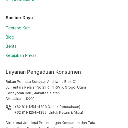
Sumber Daya
Tentang Kami
Blog
Berita
Kebijakan Privasi
Layanan Pengaduan Konsumen
Rukan Permata Senayan Andriwina Blok C1

JL Tentara Pelajar No 21 RT 1 RW 7, Grogol Utara

Kebayoran Baru, Jakarta Selatan

DKI Jakarta 12210
+62 811-1254-4293 (Untuk Perusahaan)
+62 811-1254-4292 (Untuk Petani & Mitra)
Direktorat Jenderal Perlindungan Konsumen dan Tata