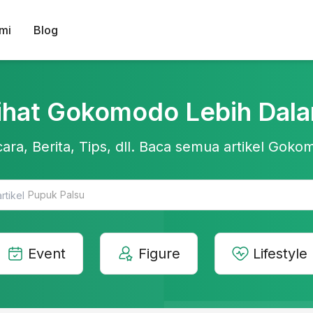
mi
Blog
ihat Gokomodo Lebih Dal
ara, Berita, Tips, dll. Baca semua artikel Gokom
Pupuk Palsu
Event
Figure
Lifestyle