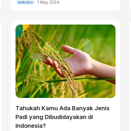
1 May 2024
AGRI EDU
Tahukah Kamu Ada Banyak Jenis
Padi yang Dibudidayakan di
Indonesia?