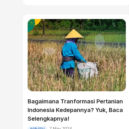
Bagaimana Tranformasi Pertanian
Indonesia Kedepannya? Yuk, Baca
Selengkapnya!
7 May 2024
AGRI EDU