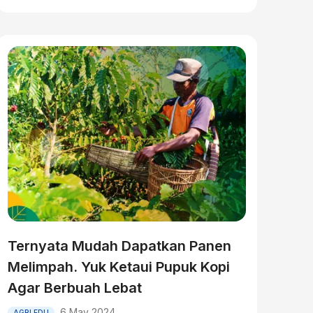
Ternyata Mudah Dapatkan Panen
Melimpah. Yuk Ketaui Pupuk Kopi
Agar Berbuah Lebat
6 May 2024
AGRI EDU