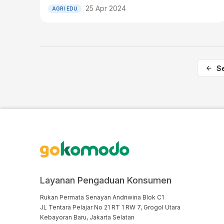
25 Apr 2024
AGRI EDU
S
Layanan Pengaduan Konsumen
Rukan Permata Senayan Andriwina Blok C1

JL Tentara Pelajar No 21 RT 1 RW 7, Grogol Utara

Kebayoran Baru, Jakarta Selatan
