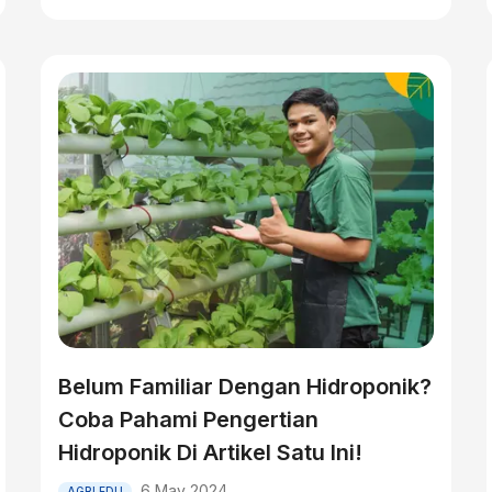
Belum Familiar Dengan Hidroponik?
Coba Pahami Pengertian
Hidroponik Di Artikel Satu Ini!
6 May 2024
AGRI EDU