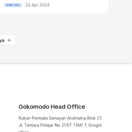
24 Apr 2024
AGRI EDU
ya
Gokomodo Head Office
Rukan Permata Senayan Andriwina Blok C1

JL Tentara Pelajar No 21 RT 1 RW 7, Grogol 