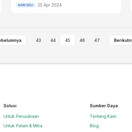
25 Apr 2024
AGRI EDU
ebelumnya
43
44
45
46
47
Berikutn
Solusi
Sumber Daya
Untuk Perusahaan
Tentang Kami
Untuk Petani & Mitra
Blog