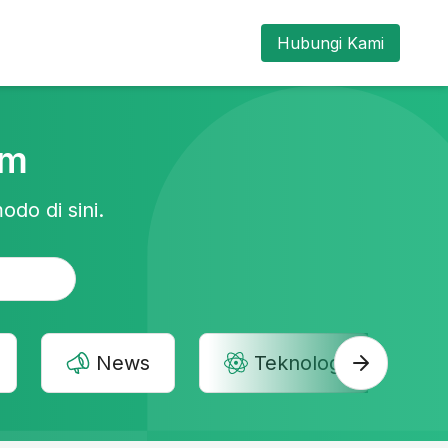
Hubungi Kami
am
odo di sini.
News
Teknologi