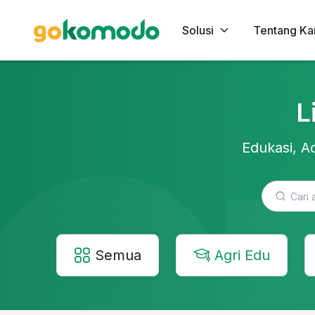
Solusi
Tentang Ka
L
Edukasi, Ac
Semua
Agri Edu