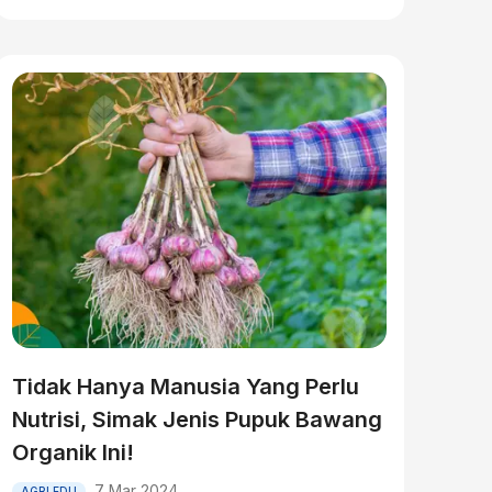
Tidak Hanya Manusia Yang Perlu
Nutrisi, Simak Jenis Pupuk Bawang
Organik Ini!
7 Mar 2024
AGRI EDU