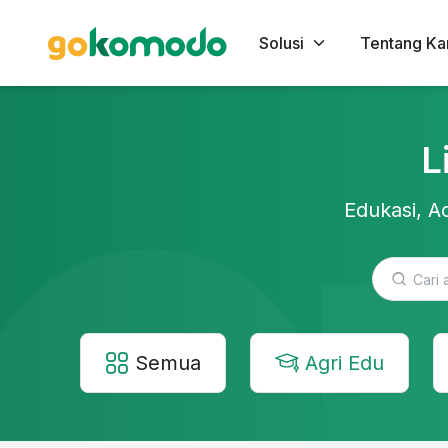
Solusi
Tentang Ka
L
Edukasi, Ac
Semua
Agri Edu