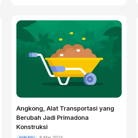
Angkong, Alat Transportasi yang
Berubah Jadi Primadona
Konstruksi
8 Mar 2024
AGRI EDU