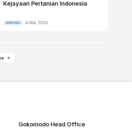
Kejayaan Pertanian Indonesia
4 Mar 2024
AGRI EDU
ya
Gokomodo Head Office