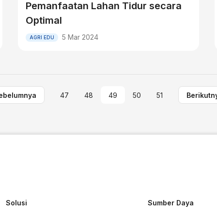
Pemanfaatan Lahan Tidur secara
Optimal
5 Mar 2024
AGRI EDU
ebelumnya
47
48
49
50
51
Berikutn
Solusi
Sumber Daya