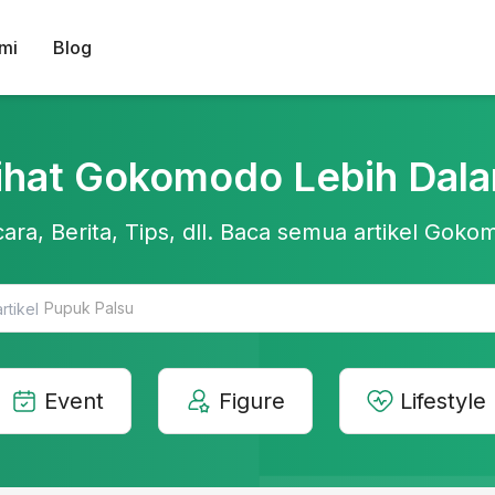
mi
Blog
ihat Gokomodo Lebih Dal
ara, Berita, Tips, dll. Baca semua artikel Gokom
Teknologi Pertanian
Event
Figure
Lifestyle