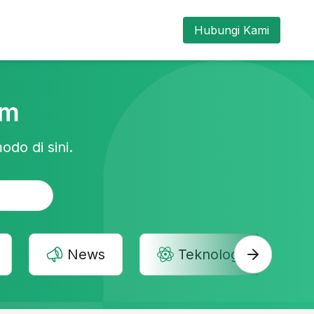
Hubungi Kami
am
odo di sini.
News
Teknologi