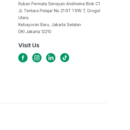
Rukan Permata Senayan Andriwina Blok C1

JL Tentara Pelajar No 21 RT 1 RW 7, Grogol 
Utara

Kebayoran Baru, Jakarta Selatan

DKI Jakarta 12210
Visit Us