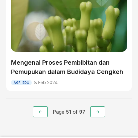
Mengenal Proses Pembibitan dan
Pemupukan dalam Budidaya Cengkeh
8 Feb 2024
AGRI EDU
Page
51
of
97