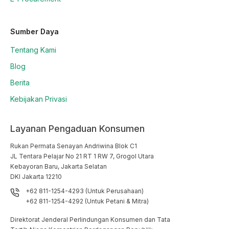
Sumber Daya
Tentang Kami
Blog
Berita
Kebijakan Privasi
Layanan Pengaduan Konsumen
Rukan Permata Senayan Andriwina Blok C1

JL Tentara Pelajar No 21 RT 1 RW 7, Grogol Utara

Kebayoran Baru, Jakarta Selatan

DKI Jakarta 12210
+62 811-1254-4293 (Untuk Perusahaan)
+62 811-1254-4292 (Untuk Petani & Mitra)
Direktorat Jenderal Perlindungan Konsumen dan Tata