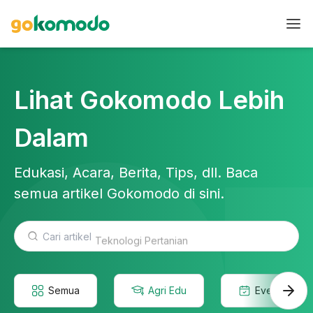
Lihat Gokomodo Lebih
Dalam
Edukasi, Acara, Berita, Tips, dll. Baca
semua artikel Gokomodo di sini.
Teknologi Pertanian
Semua
Agri Edu
Event