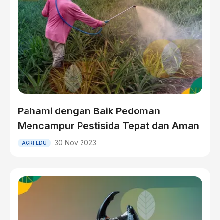
Pahami dengan Baik Pedoman
Mencampur Pestisida Tepat dan Aman
30 Nov 2023
AGRI EDU