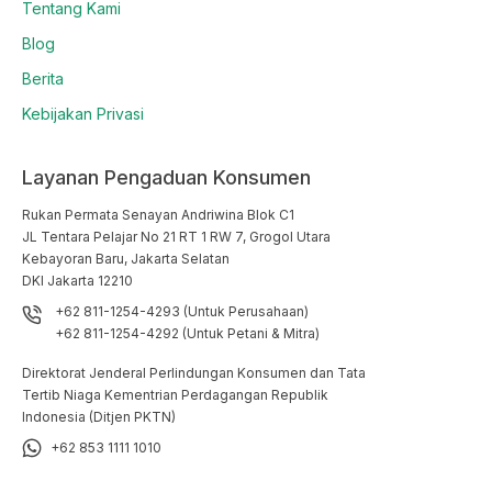
Tentang Kami
Blog
Berita
Kebijakan Privasi
Layanan Pengaduan Konsumen
Rukan Permata Senayan Andriwina Blok C1

JL Tentara Pelajar No 21 RT 1 RW 7, Grogol Utara

Kebayoran Baru, Jakarta Selatan

DKI Jakarta 12210
+62 811-1254-4293 (Untuk Perusahaan)
+62 811-1254-4292 (Untuk Petani & Mitra)
Direktorat Jenderal Perlindungan Konsumen dan Tata
Tertib Niaga Kementrian Perdagangan Republik
Indonesia (Ditjen PKTN)
+62 853 1111 1010