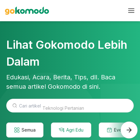
Lihat Gokomodo Lebih
Dalam
Edukasi, Acara, Berita, Tips, dll. Baca
semua artikel Gokomodo di sini.
Teknologi Pertanian
Semua
Agri Edu
Event