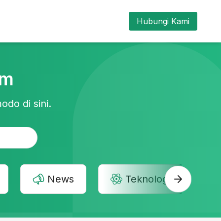
Hubungi Kami
am
odo di sini.
News
Teknologi