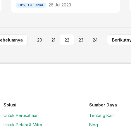
26 Jul 2023
TIPS / TUTORIAL
ebelumnya
20
21
22
23
24
Berikutn
Solusi
Sumber Daya
Untuk Perusahaan
Tentang Kami
Untuk Petani & Mitra
Blog