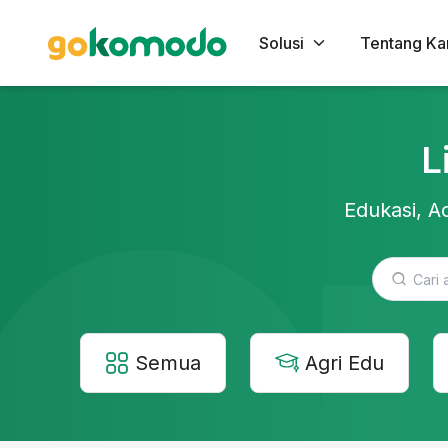
Solusi
Tentang Ka
L
Edukasi, Ac
Semua
Agri Edu