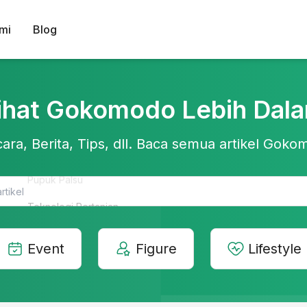
mi
Blog
ihat Gokomodo Lebih Dal
ara, Berita, Tips, dll. Baca semua artikel Gokom
Teknologi Pertanian
Event
Figure
Lifestyle