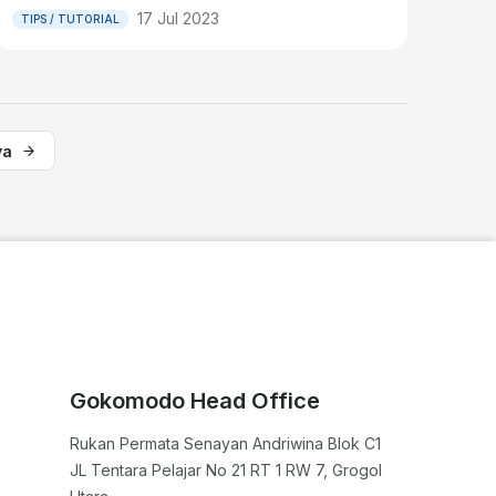
17 Jul 2023
TIPS / TUTORIAL
ya
Gokomodo Head Office
Rukan Permata Senayan Andriwina Blok C1

JL Tentara Pelajar No 21 RT 1 RW 7, Grogol 