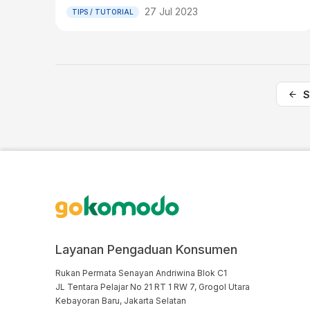
27 Jul 2023
TIPS / TUTORIAL
S
Layanan Pengaduan Konsumen
Rukan Permata Senayan Andriwina Blok C1

JL Tentara Pelajar No 21 RT 1 RW 7, Grogol Utara

Kebayoran Baru, Jakarta Selatan
