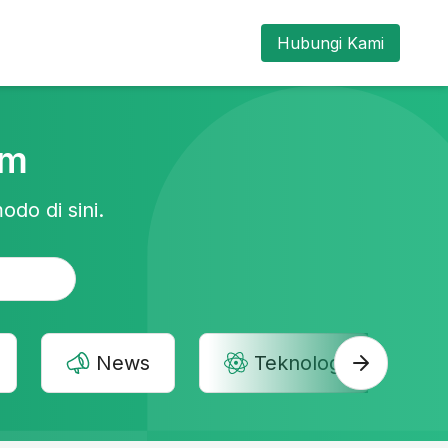
Hubungi Kami
am
odo di sini.
News
Teknologi