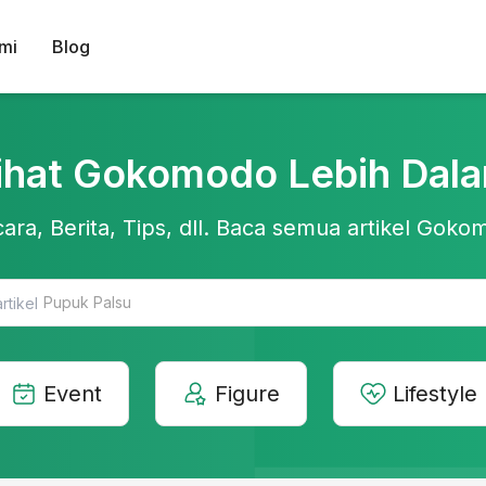
mi
Blog
ihat Gokomodo Lebih Dal
ara, Berita, Tips, dll. Baca semua artikel Gokom
Teknologi Pertanian
Event
Figure
Lifestyle