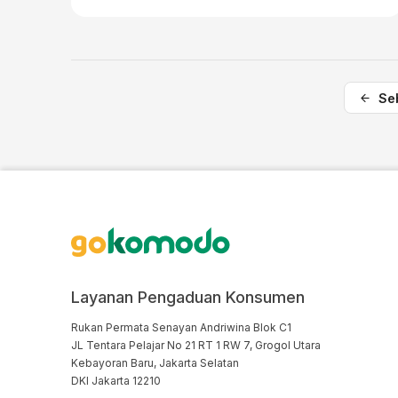
Se
Layanan Pengaduan Konsumen
Rukan Permata Senayan Andriwina Blok C1

JL Tentara Pelajar No 21 RT 1 RW 7, Grogol Utara

Kebayoran Baru, Jakarta Selatan

DKI Jakarta 12210