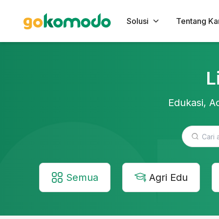
Solusi
Tentang Ka
L
Edukasi, Ac
Semua
Agri Edu