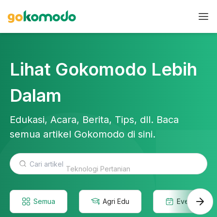
Lihat Gokomodo Lebih
Dalam
Edukasi, Acara, Berita, Tips, dll. Baca
semua artikel Gokomodo di sini.
Teknologi Pertanian
Semua
Agri Edu
Event