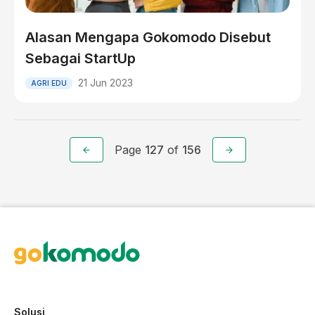
Alasan Mengapa Gokomodo Disebut
Sebagai StartUp
21 Jun 2023
AGRI EDU
Page
127
of
156
Solusi