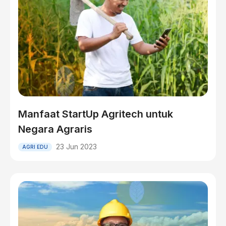
Manfaat StartUp Agritech untuk
Negara Agraris
23 Jun 2023
AGRI EDU