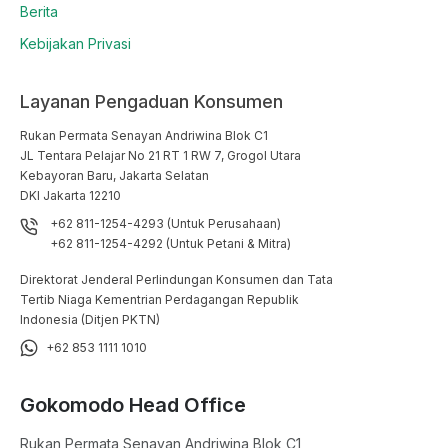
Berita
Kebijakan Privasi
Layanan Pengaduan Konsumen
Rukan Permata Senayan Andriwina Blok C1

JL Tentara Pelajar No 21 RT 1 RW 7, Grogol Utara

Kebayoran Baru, Jakarta Selatan

DKI Jakarta 12210
+62 811-1254-4293 (Untuk Perusahaan)
+62 811-1254-4292 (Untuk Petani & Mitra)
Direktorat Jenderal Perlindungan Konsumen dan Tata
Tertib Niaga Kementrian Perdagangan Republik
Indonesia (Ditjen PKTN)
+62 853 1111 1010
Gokomodo Head Office
Rukan Permata Senayan Andriwina Blok C1
