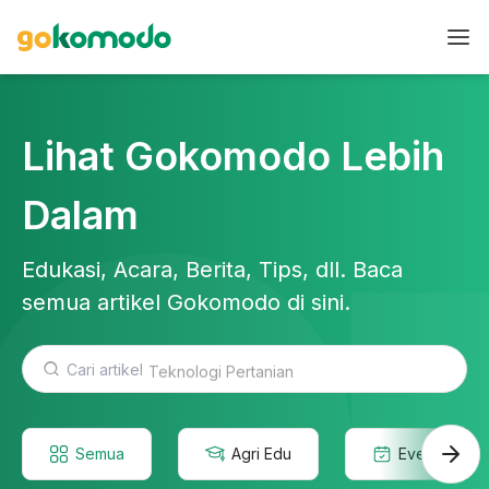
Lihat Gokomodo Lebih
Dalam
Edukasi, Acara, Berita, Tips, dll. Baca
semua artikel Gokomodo di sini.
Teknologi Pertanian
Semua
Agri Edu
Event