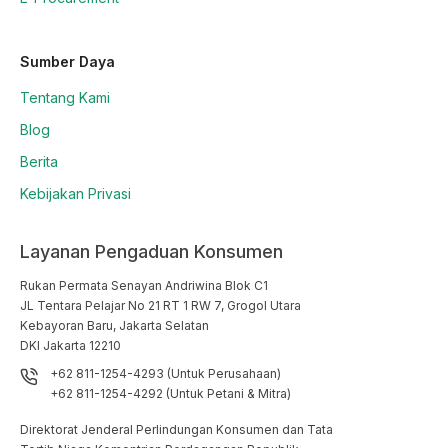
Sumber Daya
Tentang Kami
Blog
Berita
Kebijakan Privasi
Layanan Pengaduan Konsumen
Rukan Permata Senayan Andriwina Blok C1

JL Tentara Pelajar No 21 RT 1 RW 7, Grogol Utara

Kebayoran Baru, Jakarta Selatan

DKI Jakarta 12210
+62 811-1254-4293 (Untuk Perusahaan)
+62 811-1254-4292 (Untuk Petani & Mitra)
Direktorat Jenderal Perlindungan Konsumen dan Tata