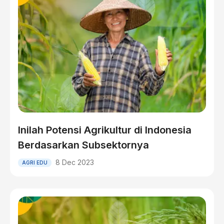
Inilah Potensi Agrikultur di Indonesia
Berdasarkan Subsektornya
8 Dec 2023
AGRI EDU