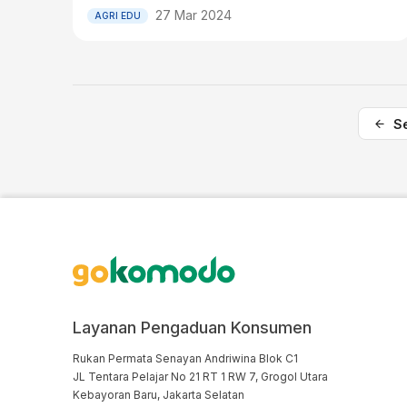
27 Mar 2024
AGRI EDU
S
Layanan Pengaduan Konsumen
Rukan Permata Senayan Andriwina Blok C1

JL Tentara Pelajar No 21 RT 1 RW 7, Grogol Utara

Kebayoran Baru, Jakarta Selatan
