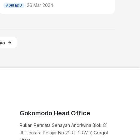
26 Mar 2024
AGRI EDU
nya
Gokomodo Head Office
Rukan Permata Senayan Andriwina Blok C1

JL Tentara Pelajar No 21 RT 1 RW 7, Grogol 