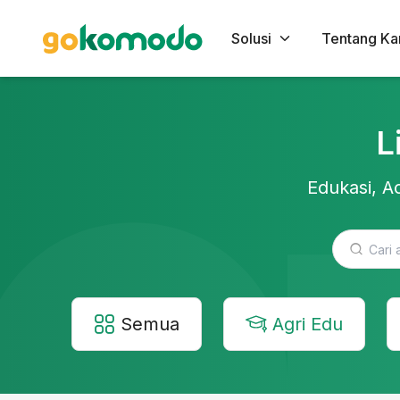
Solusi
Tentang Ka
L
Edukasi, Ac
Semua
Agri Edu