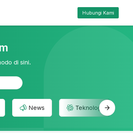
Hubungi Kami
am
odo di sini.
News
Teknologi