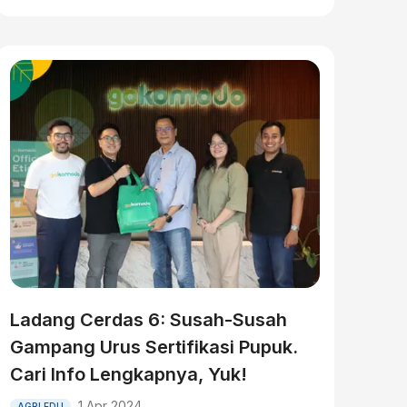
Ladang Cerdas 6: Susah-Susah
Gampang Urus Sertifikasi Pupuk.
Cari Info Lengkapnya, Yuk!
1 Apr 2024
AGRI EDU