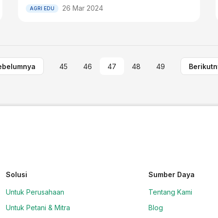
26 Mar 2024
AGRI EDU
ebelumnya
45
46
47
48
49
Berikut
Solusi
Sumber Daya
Untuk Perusahaan
Tentang Kami
Untuk Petani & Mitra
Blog