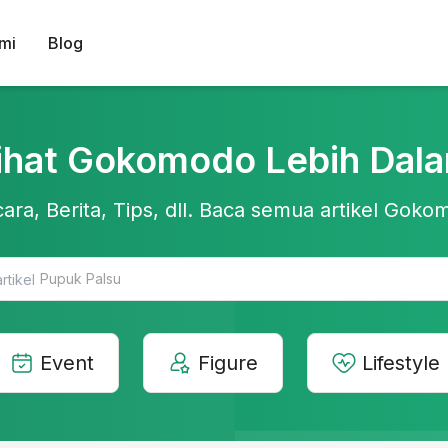
mi
Blog
ihat Gokomodo Lebih Dal
ara, Berita, Tips, dll. Baca semua artikel Gokom
Teknologi Pertanian
Event
Figure
Lifestyle