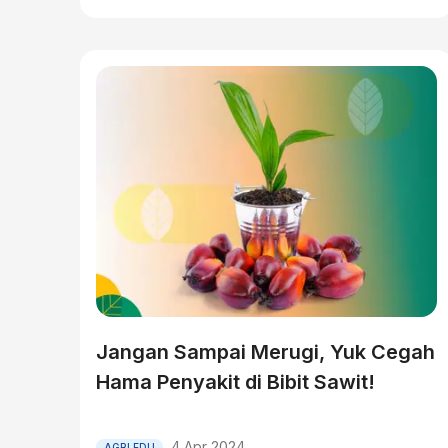
Jangan Sampai Merugi, Yuk Cegah
Hama Penyakit di Bibit Sawit!
4 Apr 2024
AGRI EDU