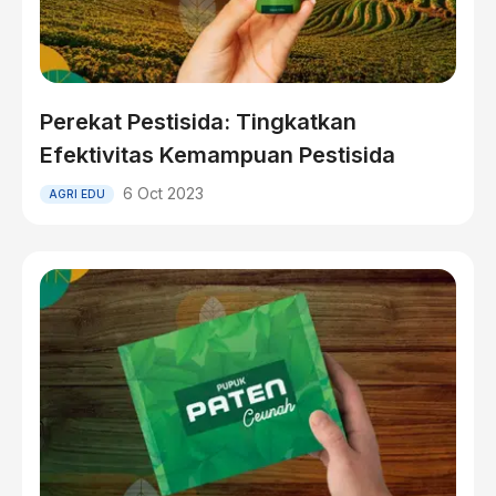
Perekat Pestisida: Tingkatkan
Efektivitas Kemampuan Pestisida
6 Oct 2023
AGRI EDU