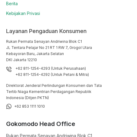
Berita
Kebijakan Privasi
Layanan Pengaduan Konsumen
Rukan Permata Senayan Andriwina Blok C1

JL Tentara Pelajar No 21 RT 1 RW 7, Grogol Utara

Kebayoran Baru, Jakarta Selatan

DKI Jakarta 12210
+62 811-1254-4293 (Untuk Perusahaan)
+62 811-1254-4292 (Untuk Petani & Mitra)
Direktorat Jenderal Perlindungan Konsumen dan Tata
Tertib Niaga Kementrian Perdagangan Republik
Indonesia (Ditjen PKTN)
+62 853 1111 1010
Gokomodo Head Office
Rukan Permata Senayan Andriwina Blok C1
