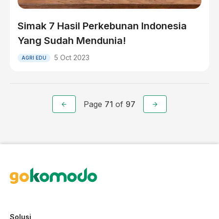
Simak 7 Hasil Perkebunan Indonesia
Yang Sudah Mendunia!
5 Oct 2023
AGRI EDU
Page
71
of
97
Solusi