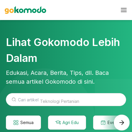
Lihat Gokomodo Lebih
Dalam
Edukasi, Acara, Berita, Tips, dll. Baca
semua artikel Gokomodo di sini.
Teknologi Pertanian
Semua
Agri Edu
Event