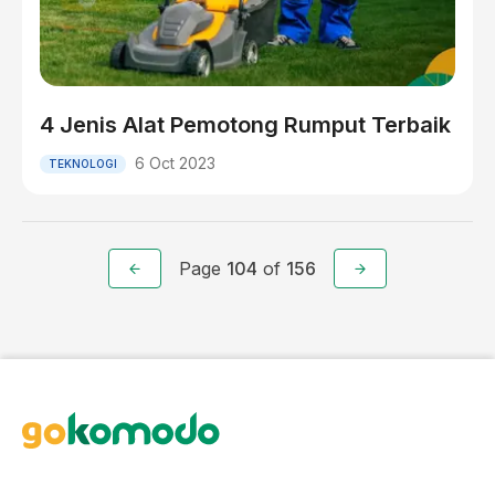
4 Jenis Alat Pemotong Rumput Terbaik
6 Oct 2023
TEKNOLOGI
Page
104
of
156