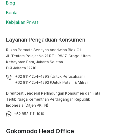
Blog
Berita
Kebijakan Privasi
Layanan Pengaduan Konsumen
Rukan Permata Senayan Andriwina Blok C1

JL Tentara Pelajar No 21 RT 1 RW 7, Grogol Utara

Kebayoran Baru, Jakarta Selatan

DKI Jakarta 12210
+62 811-1254-4293 (Untuk Perusahaan)
+62 811-1254-4292 (Untuk Petani & Mitra)
Direktorat Jenderal Perlindungan Konsumen dan Tata
Tertib Niaga Kementrian Perdagangan Republik
Indonesia (Ditjen PKTN)
+62 853 1111 1010
Gokomodo Head Office