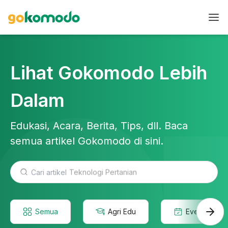
Lihat Gokomodo Lebih
Dalam
Edukasi, Acara, Berita, Tips, dll. Baca
semua artikel Gokomodo di sini.
Teknologi Pertanian
Semua
Agri Edu
Event