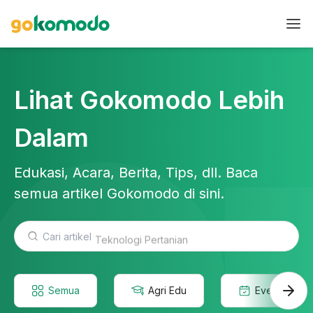
Lihat Gokomodo Lebih
Dalam
Edukasi, Acara, Berita, Tips, dll. Baca
semua artikel Gokomodo di sini.
Teknologi Pertanian
Semua
Agri Edu
Event