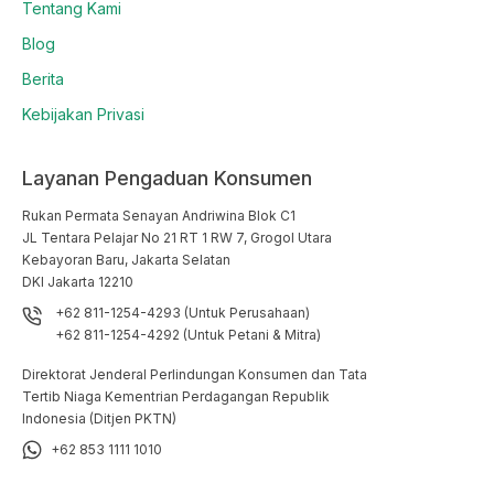
Tentang Kami
Blog
Berita
Kebijakan Privasi
Layanan Pengaduan Konsumen
Rukan Permata Senayan Andriwina Blok C1

JL Tentara Pelajar No 21 RT 1 RW 7, Grogol Utara

Kebayoran Baru, Jakarta Selatan

DKI Jakarta 12210
+62 811-1254-4293 (Untuk Perusahaan)
+62 811-1254-4292 (Untuk Petani & Mitra)
Direktorat Jenderal Perlindungan Konsumen dan Tata
Tertib Niaga Kementrian Perdagangan Republik
Indonesia (Ditjen PKTN)
+62 853 1111 1010