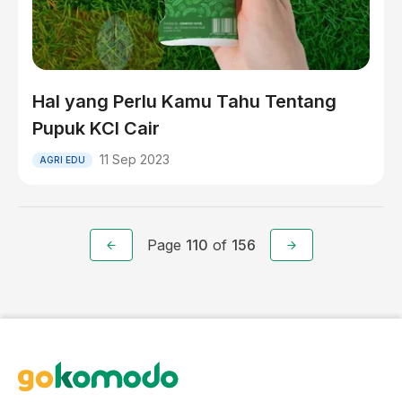
Hal yang Perlu Kamu Tahu Tentang
Pupuk KCl Cair
11 Sep 2023
AGRI EDU
Page
110
of
156